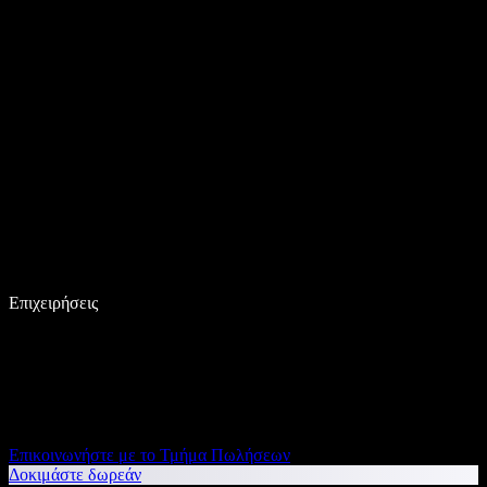
Επιχειρήσεις
Επικοινωνήστε με το Τμήμα Πωλήσεων
Δοκιμάστε δωρεάν