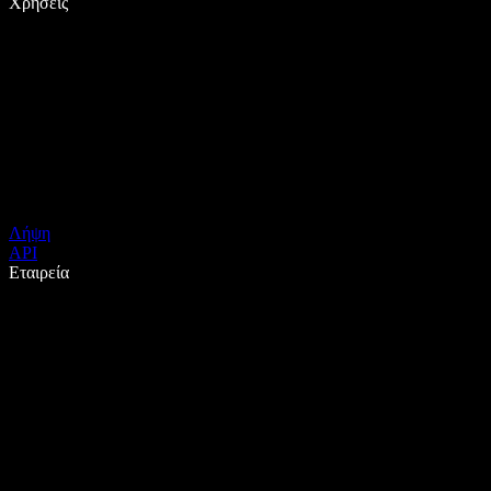
Χρήσεις
Λήψη
API
Εταιρεία