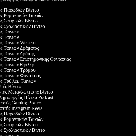
ός Παρωδιών Βίντεο
ός Ρομαντικών Ταινιών
ός Σατιρικών Βίντεο
ός Σχολιαστικών Βίντεο
ός Ταινιών
ός Ταινιών
ός Ταινιών Western
ός Ταινιών Δράματος
ός Ταινιών Δράσης
ός Ταινιών Επιστημονικής Φαντασίας
ός Ταινιών Θρίλερ
ός Ταινιών Τρόμου
ός Ταινιών Φαντασίας
ός Τρέιλερ Ταινιών
στής Βίντεο
στής Μεταγλώττισης Βίντεο
 Δημιουργίας Βίντεο Podcast
αστής Gaming Βίντεο
αστής Instagram Reels
ός Παρωδιών Βίντεο
ός Ρομαντικών Ταινιών
ός Σατιρικών Βίντεο
ός Σχολιαστικών Βίντεο
ός Ταινιών