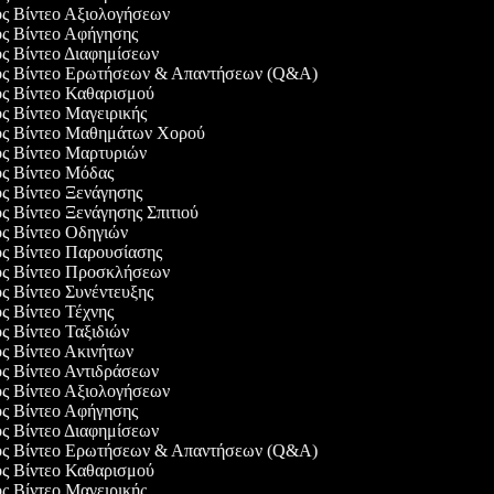
ός Βίντεο Αξιολογήσεων
ός Βίντεο Αφήγησης
ός Βίντεο Διαφημίσεων
γός Βίντεο Ερωτήσεων & Απαντήσεων (Q&A)
ός Βίντεο Καθαρισμού
ός Βίντεο Μαγειρικής
γός Βίντεο Μαθημάτων Χορού
ός Βίντεο Μαρτυριών
ός Βίντεο Μόδας
ός Βίντεο Ξενάγησης
ός Βίντεο Ξενάγησης Σπιτιού
ός Βίντεο Οδηγιών
ός Βίντεο Παρουσίασης
γός Βίντεο Προσκλήσεων
ός Βίντεο Συνέντευξης
ός Βίντεο Τέχνης
ός Βίντεο Ταξιδιών
ός Βίντεο Ακινήτων
ός Βίντεο Αντιδράσεων
ός Βίντεο Αξιολογήσεων
ός Βίντεο Αφήγησης
ός Βίντεο Διαφημίσεων
γός Βίντεο Ερωτήσεων & Απαντήσεων (Q&A)
ός Βίντεο Καθαρισμού
ός Βίντεο Μαγειρικής