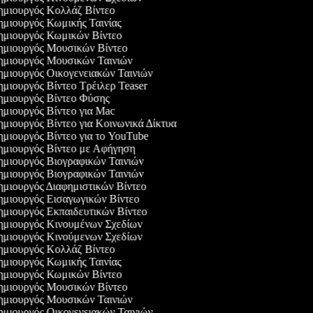
μιουργός Κολλάζ Βίντεο
μιουργός Κωμικής Ταινίας
μιουργός Κωμικών Βίντεο
μιουργός Μουσικών Βίντεο
μιουργός Μουσικών Ταινιών
μιουργός Οικογενειακών Ταινιών
μιουργός Βίντεο Τρέιλερ Teaser
μιουργός Βίντεο Φύσης
μιουργός Βίντεο για Mac
μιουργός Βίντεο για Κοινωνικά Δίκτυα
μιουργός Βίντεο για το YouTube
μιουργός Βίντεο με Αφήγηση
μιουργός Βιογραφικών Ταινιών
μιουργός Βιογραφικών Ταινιών
μιουργός Διαφημιστικών Βίντεο
μιουργός Εισαγωγικών Βίντεο
μιουργός Εκπαιδευτικών Βίντεο
μιουργός Κινουμένων Σχεδίων
μιουργός Κινούμενων Σχεδίων
μιουργός Κολλάζ Βίντεο
μιουργός Κωμικής Ταινίας
μιουργός Κωμικών Βίντεο
μιουργός Μουσικών Βίντεο
μιουργός Μουσικών Ταινιών
μιουργός Οικογενειακών Ταινιών