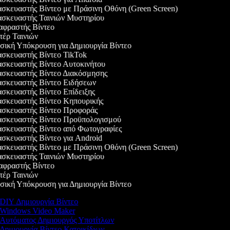
σκευαστής Βίντεο με Πράσινη Οθόνη (Green Screen)
σκευαστής Ταινιών Μυστηρίου
φραστής Βίντεο
έρ Ταινιών
ική Υπόκρουση για Δημιουργία Βίντεο
σκευαστής Βίντεο TikTok
σκευαστής Βίντεο Αυτοκινήτου
σκευαστής Βίντεο Διακόσμησης
σκευαστής Βίντεο Ειδήσεων
σκευαστής Βίντεο Επίδειξης
σκευαστής Βίντεο Κηπουρικής
σκευαστής Βίντεο Προφοράς
σκευαστής Βίντεο Προϋπολογισμού
σκευαστής Βίντεο από Φωτογραφίες
σκευαστής Βίντεο για Android
σκευαστής Βίντεο με Πράσινη Οθόνη (Green Screen)
σκευαστής Ταινιών Μυστηρίου
φραστής Βίντεο
έρ Ταινιών
ική Υπόκρουση για Δημιουργία Βίντεο
DIY Δημιουργία Βίντεο
Windows Video Maker
Αυτόματος Δημιουργός Υποτίτλων
Δημιουργία Βίντεο Κατοικίδιων