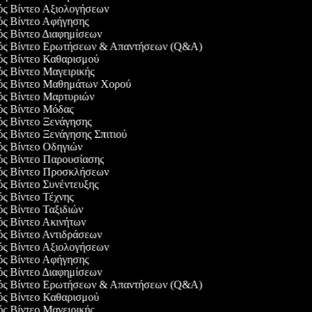
γός Βίντεο Αξιολογήσεων
γός Βίντεο Αφήγησης
γός Βίντεο Διαφημίσεων
γός Βίντεο Ερωτήσεων & Απαντήσεων (Q&A)
γός Βίντεο Καθαρισμού
ός Βίντεο Μαγειρικής
γός Βίντεο Μαθημάτων Χορού
γός Βίντεο Μαρτυριών
γός Βίντεο Μόδας
ός Βίντεο Ξενάγησης
ός Βίντεο Ξενάγησης Σπιτιού
γός Βίντεο Οδηγιών
γός Βίντεο Παρουσίασης
γός Βίντεο Προσκλήσεων
ός Βίντεο Συνέντευξης
ός Βίντεο Τέχνης
ός Βίντεο Ταξιδιών
ός Βίντεο Ακινήτων
γός Βίντεο Αντιδράσεων
γός Βίντεο Αξιολογήσεων
γός Βίντεο Αφήγησης
γός Βίντεο Διαφημίσεων
γός Βίντεο Ερωτήσεων & Απαντήσεων (Q&A)
γός Βίντεο Καθαρισμού
ός Βίντεο Μαγειρικής