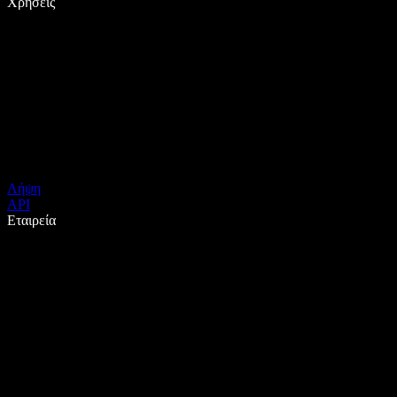
Χρήσεις
Λήψη
API
Εταιρεία