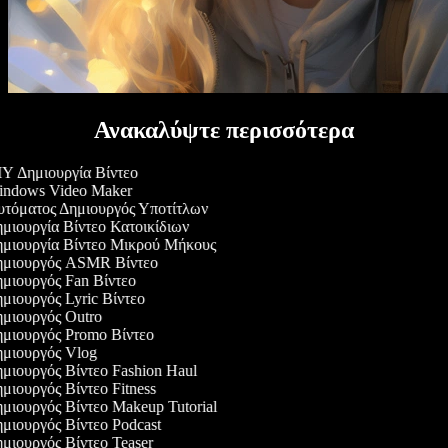
Ανακαλύψτε περισσότερα
Y Δημιουργία Βίντεο
ndows Video Maker
τόματος Δημιουργός Υποτίτλων
μιουργία Βίντεο Κατοικίδιων
μιουργία Βίντεο Μικρού Μήκους
μιουργός ASMR Βίντεο
μιουργός Fan Βίντεο
μιουργός Lyric Βίντεο
μιουργός Outro
μιουργός Promo Βίντεο
μιουργός Vlog
μιουργός Βίντεο Fashion Haul
μιουργός Βίντεο Fitness
μιουργός Βίντεο Makeup Tutorial
μιουργός Βίντεο Podcast
μιουργός Βίντεο Teaser