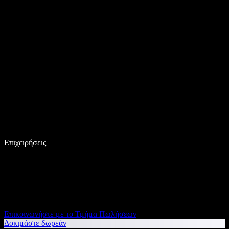
Επιχειρήσεις
Επικοινωνήστε με το Τμήμα Πωλήσεων
Δοκιμάστε δωρεάν