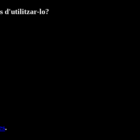
 d'utilitzar-lo?
es
.