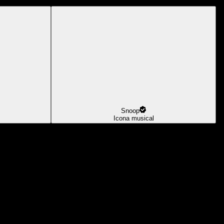
Snoop
Icona musical