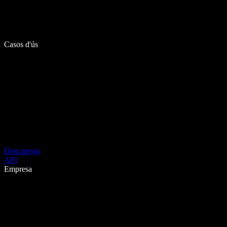
Casos d'ús
Descarrega
API
Empresa