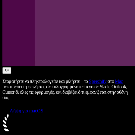
Σταματήστε να πληκτρολογείτε και μιλήστε – το
Speechify
στο
Mac
μετατρέπει τη φωνή σας σε καλογραμμένο κείμενο σε Slack, Outlook,
Cursor & όλες τις εφαρμογές, και διαβάζει ό,τι εμφανίζεται στην οθόνη
σας
Λήψη για macOS