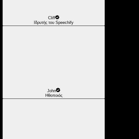
Cliff
Ιδρυτής του Speechify
John
Ηθοποιός