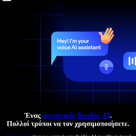
Ένας
φωνητικός βοηθός AI
.
Πολλοί τρόποι να τον χρησιμοποιήσετε.