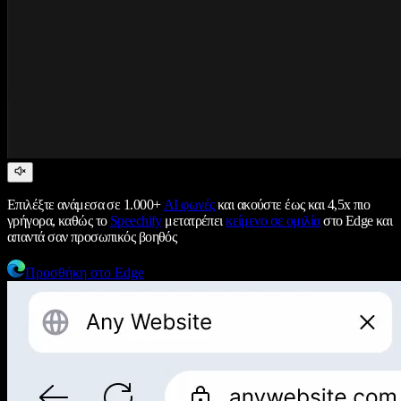
Επιλέξτε ανάμεσα σε 1.000+
AI φωνές
και ακούστε έως και 4,5x πιο
γρήγορα, καθώς το
Speechify
μετατρέπει
κείμενο σε ομιλία
στο Edge και
απαντά σαν προσωπικός βοηθός
Προσθήκη στο Edge