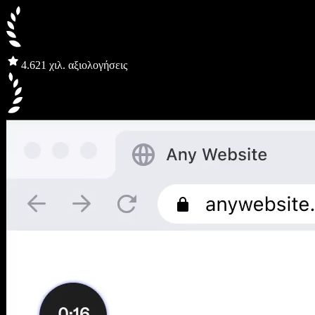
4.6
21 χιλ. αξιολογήσεις