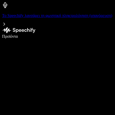
Το Speechify λανσάρει τη φωνητική πληκτρολόγηση (υπαγόρευση)
Γράψτε 5× πιο γρήγορα με φωνητική πληκτρολόγηση
Προϊόντα
Μάθετε περισσότερα