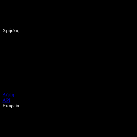
Χρήσεις
Λήψη
API
Εταιρεία