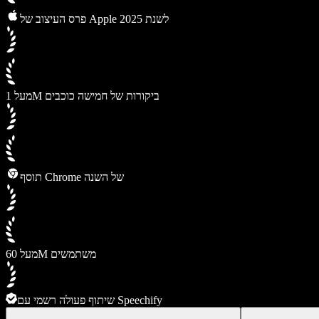
פרס העיצוב של Apple לשנת 2025
מעל 1M ביקורות של חמישה כוכבים
תוסף Chrome של השנה
מעל 60M משתמשים
שיתוף פעולה רשמי עם Speechify