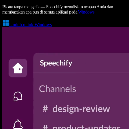
Bicara tanpa mengetik — Speechify menuliskan ucapan Anda dan
membacakan apa pun di semua aplikasi pada
Windows
Unduh untuk Windows