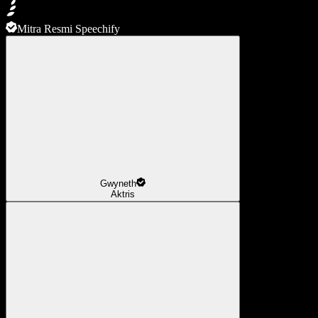
Mitra Resmi Speechify
Gwyneth
Aktris