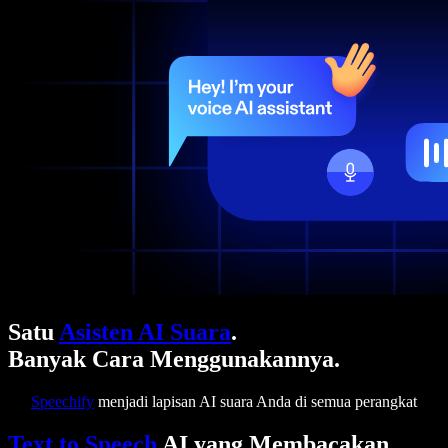
Satu
Asisten AI Suara
.
Banyak Cara Menggunakannya.
Speechify
menjadi lapisan AI suara Anda di semua perangkat
Text to Speech
AI yang Membacakan