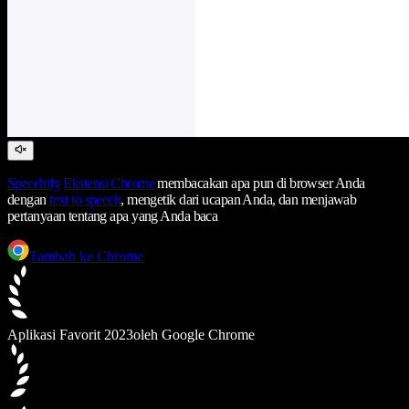
Speechify
Ekstensi Chrome
membacakan apa pun di browser Anda
dengan
text to speech
, mengetik dari ucapan Anda, dan menjawab
pertanyaan tentang apa yang Anda baca
Tambah ke Chrome
Aplikasi Favorit 2023
oleh Google Chrome