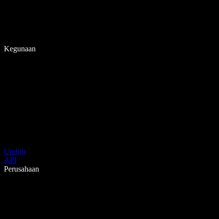
Kegunaan
Unduh
API
Perusahaan