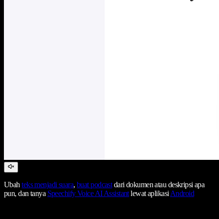
Ubah
teks menjadi suara
,
buat podcast
dari dokumen atau deskripsi apa
pun, dan tanya
Speechify Voice AI Assistant
lewat aplikasi
Android