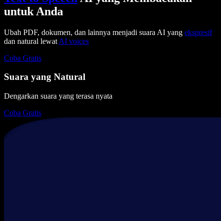
untuk Anda
Ubah PDF, dokumen, dan lainnya menjadi suara AI yang
ekspresif
dan natural lewat
AI voices
Coba Gratis
Suara yang Natural
Dengarkan suara yang terasa nyata
Coba Gratis