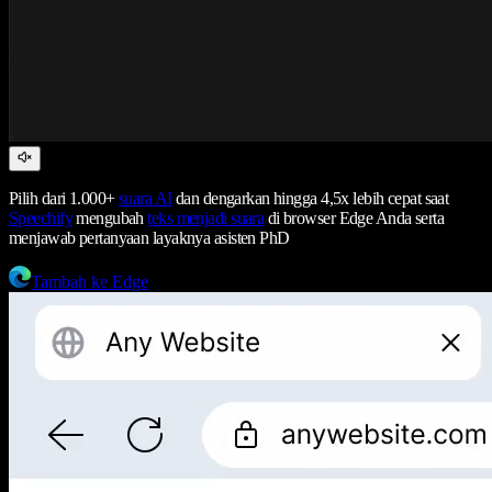
Pilih dari 1.000+
suara AI
dan dengarkan hingga 4,5x lebih cepat saat
Speechify
mengubah
teks menjadi suara
di browser Edge Anda serta
menjawab pertanyaan layaknya asisten PhD
Tambah ke Edge