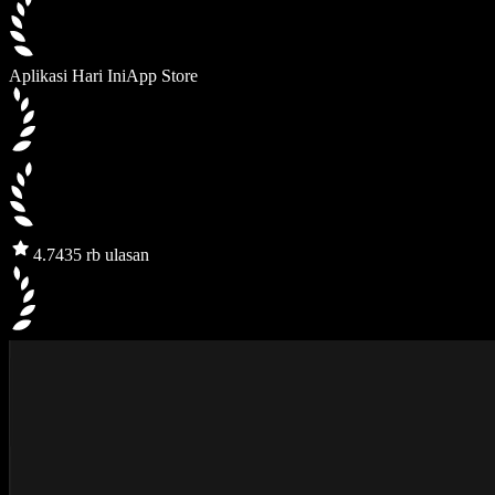
Aplikasi Hari Ini
App Store
4.7
435 rb ulasan