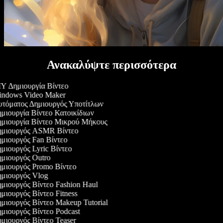
Ανακαλύψτε περισσότερα
Y Δημιουργία Βίντεο
ndows Video Maker
τόματος Δημιουργός Υποτίτλων
μιουργία Βίντεο Κατοικίδιων
μιουργία Βίντεο Μικρού Μήκους
μιουργός ASMR Βίντεο
μιουργός Fan Βίντεο
μιουργός Lyric Βίντεο
μιουργός Outro
μιουργός Promo Βίντεο
μιουργός Vlog
μιουργός Βίντεο Fashion Haul
μιουργός Βίντεο Fitness
μιουργός Βίντεο Makeup Tutorial
μιουργός Βίντεο Podcast
μιουργός Βίντεο Teaser