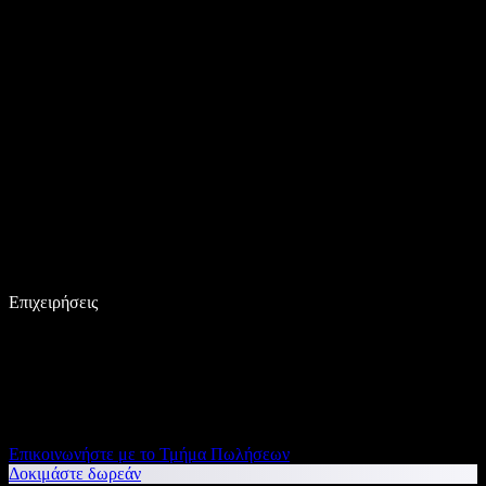
Επιχειρήσεις
Επικοινωνήστε με το Τμήμα Πωλήσεων
Δοκιμάστε δωρεάν