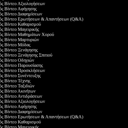
γός Βίντεο Αξιολογήσεων
γός Βίντεο Αφήγησης
γός Βίντεο Διαφημίσεων
γός Βίντεο Ερωτήσεων & Απαντήσεων (Q&A)
γός Βίντεο Καθαρισμού
γός Βίντεο Μαγειρικής
γός Βίντεο Μαθημάτων Χορού
γός Βίντεο Μαρτυριών
γός Βίντεο Μόδας
γός Βίντεο Ξενάγησης
ός Βίντεο Ξενάγησης Σπιτιού
γός Βίντεο Οδηγιών
γός Βίντεο Παρουσίασης
γός Βίντεο Προσκλήσεων
ός Βίντεο Συνέντευξης
ός Βίντεο Τέχνης
ός Βίντεο Ταξιδιών
γός Βίντεο Ακινήτων
γός Βίντεο Αντιδράσεων
γός Βίντεο Αξιολογήσεων
γός Βίντεο Αφήγησης
γός Βίντεο Διαφημίσεων
γός Βίντεο Ερωτήσεων & Απαντήσεων (Q&A)
γός Βίντεο Καθαρισμού
γός Βίντεο Μαγειρικής