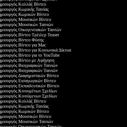
μιουργός Κολλάζ Βίντεο
μιουργός Κωμικής Ταινίας
μιουργός Κωμικών Βίντεο
μιουργός Μουσικών Βίντεο
μιουργός Μουσικών Ταινιών
μιουργός Οικογενειακών Ταινιών
μιουργός Βίντεο Τρέιλερ Teaser
μιουργός Βίντεο Φύσης
μιουργός Βίντεο για Mac
μιουργός Βίντεο για Κοινωνικά Δίκτυα
μιουργός Βίντεο για το YouTube
μιουργός Βίντεο με Αφήγηση
μιουργός Βιογραφικών Ταινιών
μιουργός Βιογραφικών Ταινιών
μιουργός Διαφημιστικών Βίντεο
μιουργός Εισαγωγικών Βίντεο
μιουργός Εκπαιδευτικών Βίντεο
μιουργός Κινουμένων Σχεδίων
μιουργός Κινούμενων Σχεδίων
μιουργός Κολλάζ Βίντεο
μιουργός Κωμικής Ταινίας
μιουργός Κωμικών Βίντεο
μιουργός Μουσικών Βίντεο
μιουργός Μουσικών Ταινιών
μιουργός Οικογενειακών Ταινιών