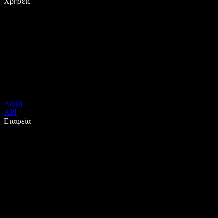
Χρήσεις
Λήψη
API
Εταιρεία