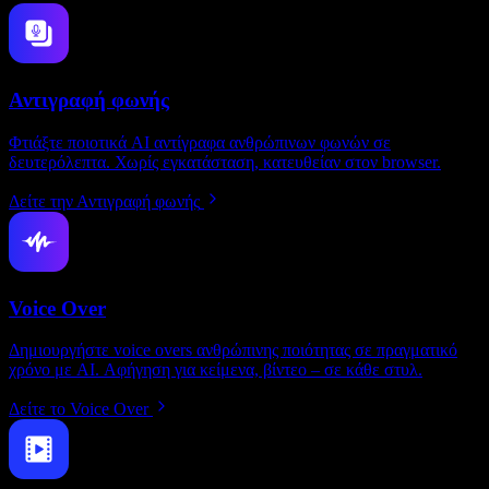
Αντιγραφή φωνής
Φτιάξτε ποιοτικά AI αντίγραφα ανθρώπινων φωνών σε
δευτερόλεπτα. Χωρίς εγκατάσταση, κατευθείαν στον browser.
Δείτε την Αντιγραφή φωνής
Voice Over
Δημιουργήστε voice overs ανθρώπινης ποιότητας σε πραγματικό
χρόνο με AI. Αφήγηση για κείμενα, βίντεο – σε κάθε στυλ.
Δείτε το Voice Over