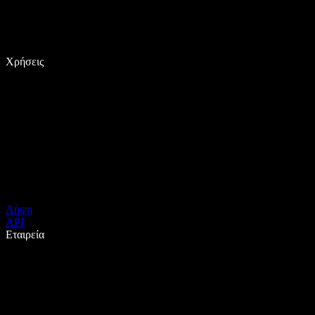
Χρήσεις
Λήψη
API
Εταιρεία