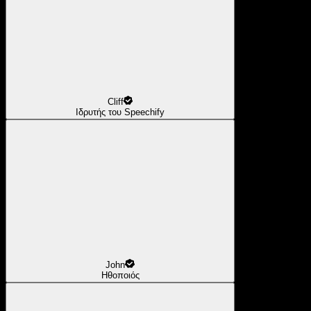
Cliff
Ιδρυτής του Speechify
John
Ηθοποιός