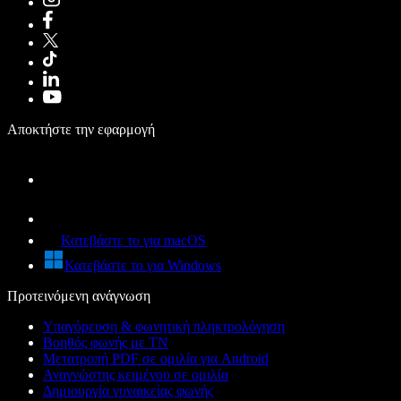
Αποκτήστε την εφαρμογή
Κατεβάστε το για macOS
Κατεβάστε το για Windows
Προτεινόμενη ανάγνωση
Υπαγόρευση & φωνητική πληκτρολόγηση
Βοηθός φωνής με ΤΝ
Μετατροπή PDF σε ομιλία για Android
Αναγνώστης κειμένου σε ομιλία
Δημιουργία γυναικείας φωνής