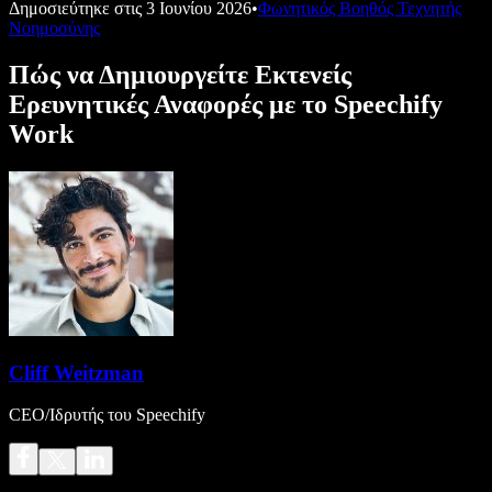
Δημοσιεύτηκε στις
3 Ιουνίου 2026
•
Φωνητικός Βοηθός Τεχνητής
Νοημοσύνης
Πώς να Δημιουργείτε Εκτενείς
Ερευνητικές Αναφορές με το Speechify
Work
Cliff Weitzman
CEO/Ιδρυτής του Speechify