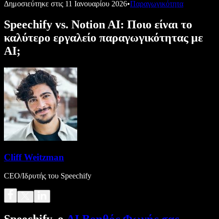
Δημοσιεύτηκε στις
11 Ιανουαρίου 2026
•
Παραγωγικότητα
Speechify vs. Notion AI: Ποιο είναι το
καλύτερο εργαλείο παραγωγικότητας με
AI;
Cliff Weitzman
CEO/Ιδρυτής του Speechify