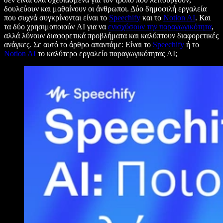
δουλεύουν και μαθαίνουν οι άνθρωποι. Δύο δημοφιλή εργαλεία
που συχνά συγκρίνονται είναι το
Speechify
και το
Notion AI
. Και
τα δύο χρησιμοποιούν AI για να
ενισχύσουν την παραγωγικότητα
,
αλλά λύνουν διαφορετικά προβλήματα και καλύπτουν διαφορετικές
ανάγκες. Σε αυτό το άρθρο απαντάμε: Είναι το
Speechify
ή το
Notion AI
το καλύτερο εργαλείο παραγωγικότητας AI;