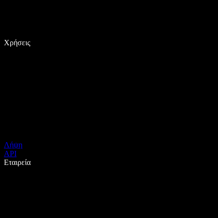
Χρήσεις
Λήψη
API
Εταιρεία