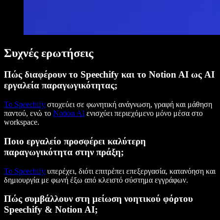
Συχνές ερωτήσεις
Πώς διαφέρουν το Speechify και το Notion AI ως AI
εργαλεία παραγωγικότητας;
Το Speechify
στοχεύει σε φωνητική ανάγνωση, γραφή και μάθηση
παντού, ενώ το
Notion AI
ενισχύει περιεχόμενο μόνο μέσα στο
workspace.
Ποιο εργαλείο προσφέρει καλύτερη
παραγωγικότητα στην πράξη;
Το Speechify
υπερέχει, διότι επιτρέπει επεξεργασία, κατανόηση και
δημιουργία με φωνή έξω από κλειστό σύστημα εγγράφων.
Πώς συμβάλλουν στη μείωση νοητικού φόρτου
Speechify & Notion AI;