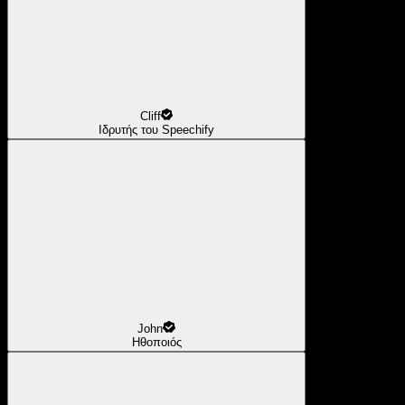
Cliff
Ιδρυτής του Speechify
John
Ηθοποιός