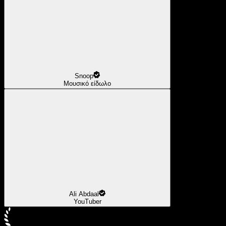
Snoop
Μουσικό είδωλο
Ali Abdaal
YouTuber