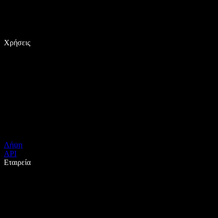
Χρήσεις
Λήψη
API
Εταιρεία