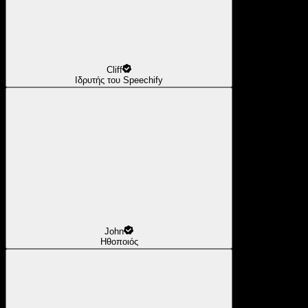
Cliff
Ιδρυτής του Speechify
John
Ηθοποιός