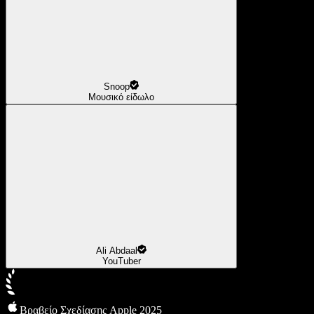
Snoop
Μουσικό είδωλο
Ali Abdaal
YouTuber
Βραβείο Σχεδίασης Apple 2025