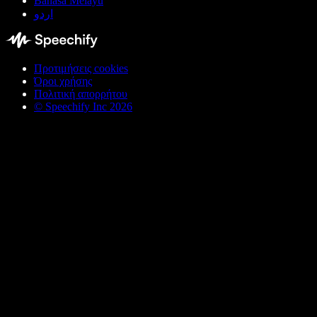
Bahasa Melayu
اردو
Προτιμήσεις cookies
Όροι χρήσης
Πολιτική απορρήτου
© Speechify Inc 2026