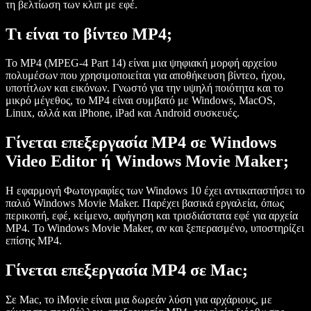
τη βελτίωση των κλιπ με εφέ.
Τι είναι το βίντεο MP4;
Το MP4 (MPEG-4 Part 14) είναι μια ψηφιακή μορφή αρχείου
πολυμέσων που χρησιμοποιείται για αποθήκευση βίντεο, ήχου,
υποτίτλων και εικόνων. Γνωστό για την υψηλή ποιότητα και το
μικρό μέγεθος, το MP4 είναι συμβατό με Windows, MacOS,
Linux, αλλά και iPhone, iPad και Android συσκευές.
Γίνεται επεξεργασία MP4 σε Windows
Video Editor ή Windows Movie Maker;
Η εφαρμογή Φωτογραφίες των Windows 10 έχει αντικαταστήσει το
παλιό Windows Movie Maker. Παρέχει βασικά εργαλεία, όπως
περικοπή, εφέ, κείμενο, αφήγηση και τρισδιάστατα εφέ για αρχεία
MP4. Το Windows Movie Maker, αν και ξεπερασμένο, υποστηρίζει
επίσης MP4.
Γίνεται επεξεργασία MP4 σε Mac;
Σε Mac, το iMovie είναι μια δωρεάν λύση για αρχάριους, με