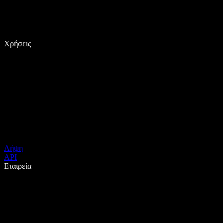
Χρήσεις
Λήψη
API
Εταιρεία