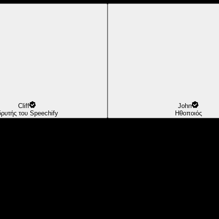
Cliff
John
δρυτής του Speechify
Ηθοποιός