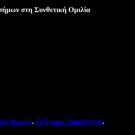
σήμων στη Συνθετική Ομιλία
υση Φωνής
.
Γρήγορες Απαντήσεις
.