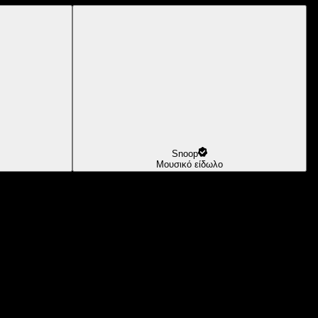
Snoop
Μουσικό είδωλο