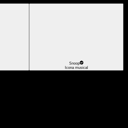
Snoop
Icona musical