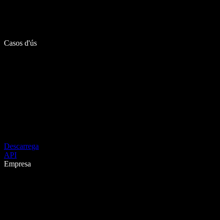
Casos d'ús
Descarrega
API
Empresa