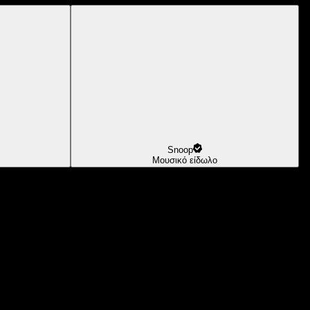
Snoop
Μουσικό είδωλο