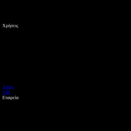
Χρήσεις
Λήψη
API
Εταιρεία