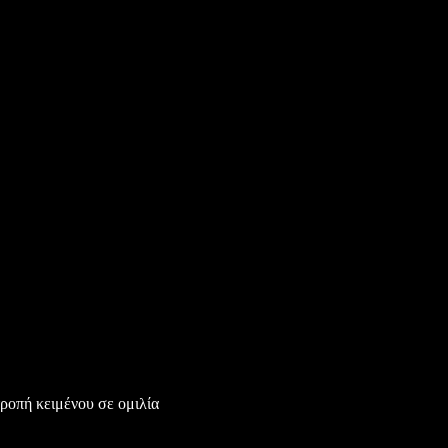
τροπή κειμένου σε ομιλία