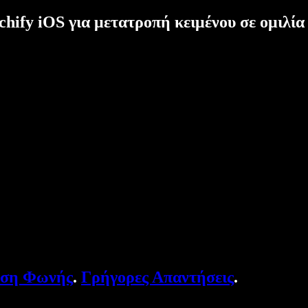
hify iOS για μετατροπή κειμένου σε ομιλία
υση Φωνής
.
Γρήγορες Απαντήσεις
.