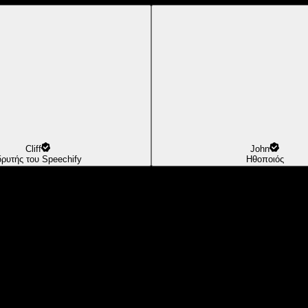
Cliff
John
δρυτής του Speechify
Ηθοποιός