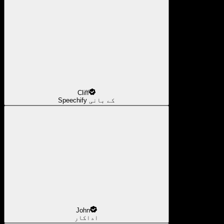
Cliff
Speechify کے بانی
John
اداکار