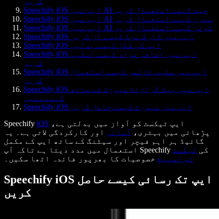
کریں
Speechify iOS ایپ میں AI چیٹ کیسے استعمال کریں
Speechify iOS ایپ میں AI سمری کیسے استعمال کریں
Speechify iOS ایپ میں AI کوئز کیسے استعمال کریں
Speechify iOS ایپ میں ڈارک موڈ کیسے آن کریں
Speechify iOS ایپ کی شکل کیسے بدلیں
Speechify iOS ایپ میں اضافی مواد کیسے اسکیپ
کریں
Speechify iOS ایپ میں سلیپ ٹائمر کیسے استعمال
کریں
Speechify iOS ایپ میں بیک گراؤنڈ میوزک کے ساتھ
کیسے سنیں
Speechify iOS ایپ میں سپورٹ کیسے حاصل کریں
ایپ ٹیکسٹ کو آواز میں بدلتی ہے،
iOS
Speechify
پڑھائی میں بہتری،
آسانی
اور کارکردگی لاتی ہے۔ یہ
گائیڈ ہر اہم فیچر اور سیٹنگ کے ساتھ ایپ کے مکمل
استعمال میں مدد دیتا ہے تاکہ آپ Speechify کی
ٹیکسٹ
ٹو اسپیچ
خصوصیات کا بھرپور فائدہ اٹھا سکیں۔
Speechify iOS ایپ تک رسائی کیسے حاصل
کریں