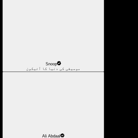
Snoop
موسیقی کی دنیا کا آئیکون
Ali Abdaal