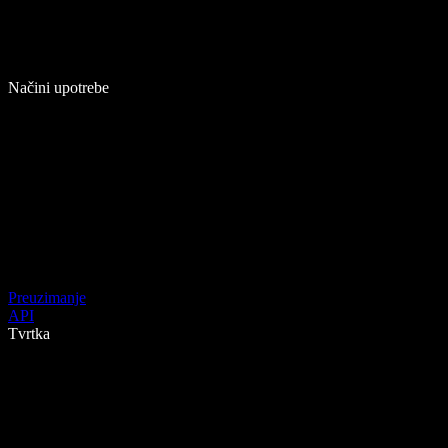
Načini upotrebe
Preuzimanje
API
Tvrtka