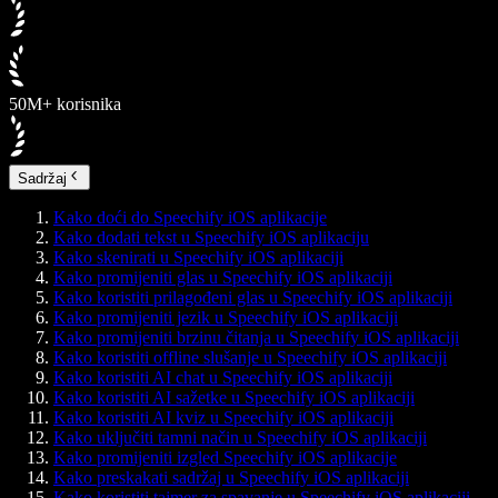
50M+ korisnika
Sadržaj
Kako doći do Speechify iOS aplikacije
Kako dodati tekst u Speechify iOS aplikaciju
Kako skenirati u Speechify iOS aplikaciji
Kako promijeniti glas u Speechify iOS aplikaciji
Kako koristiti prilagođeni glas u Speechify iOS aplikaciji
Kako promijeniti jezik u Speechify iOS aplikaciji
Kako promijeniti brzinu čitanja u Speechify iOS aplikaciji
Kako koristiti offline slušanje u Speechify iOS aplikaciji
Kako koristiti AI chat u Speechify iOS aplikaciji
Kako koristiti AI sažetke u Speechify iOS aplikaciji
Kako koristiti AI kviz u Speechify iOS aplikaciji
Kako uključiti tamni način u Speechify iOS aplikaciji
Kako promijeniti izgled Speechify iOS aplikacije
Kako preskakati sadržaj u Speechify iOS aplikaciji
Kako koristiti tajmer za spavanje u Speechify iOS aplikaciji