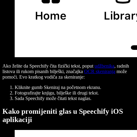
Ako želite da Speechify čita fizički tekst, poput
udžbenika
, radnih
listova ili rukom pisanih bilješki, značajka
OCR skeniranja
može
pomoći. Evo kratkog vodiča za skeniranje:
Kliknite gumb Skeniraj na početnom ekranu.
Fotografirajte knjigu, bilješke ili drugi tekst.
Sada Speechify može čitati tekst naglas.
Kako promijeniti glas u Speechify iOS
aplikaciji