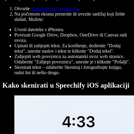
Otvorite
Speechify iOS aplikaciju
.
Na početnom ekranu prenesite ili uvezite sadržaj koji želite
slušati. Možete:
Uvesti datoteke s iPhonea.
Povezati Google Drive, Dropbox, OneDrive ili Canvas radi
uvoza.
Upisati ili zalijepiti tekst. Za korištenje, dodirnite "Dodaj
tekst", unesite naslov i tekst te kliknite "Dodaj tekst".
Zalijepiti web poveznicu za automatski uvoz web stranice.
Odaberite "Zalijepi poveznicu", unesite je i kliknite "Pošalji".
Skenirati tekst – odaberite Skeniraj i fotografirajte knjigu,
radni list ili nešto drugo.
Kako skenirati u Speechify iOS aplikaciji