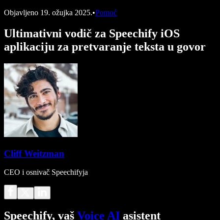
Objavljeno
19. ožujka 2025.
•
Pomoć
Ultimativni vodič za Speechify iOS
aplikaciju za pretvaranje teksta u govor
Cliff Weitzman
CEO i osnivač Speechifyja
Speechify, vaš
Voice AI
asistent