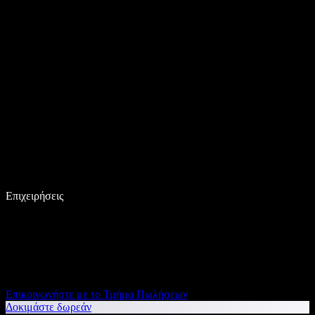
Επιχειρήσεις
Επικοινωνήστε με το Τμήμα Πωλήσεων
Δοκιμάστε δωρεάν