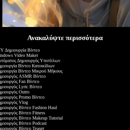
Ανακαλύψτε περισσότερα
Y Δημιουργία Βίντεο
ndows Video Maker
τόματος Δημιουργός Υποτίτλων
μιουργία Βίντεο Κατοικίδιων
μιουργία Βίντεο Μικρού Μήκους
μιουργός ASMR Βίντεο
μιουργός Fan Βίντεο
μιουργός Lyric Βίντεο
μιουργός Outro
μιουργός Promo Βίντεο
μιουργός Vlog
μιουργός Βίντεο Fashion Haul
μιουργός Βίντεο Fitness
μιουργός Βίντεο Makeup Tutorial
μιουργός Βίντεο Podcast
μιουργός Βίντεο Teaser