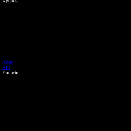
Χρήσεις
Λήψη
API
Εταιρεία