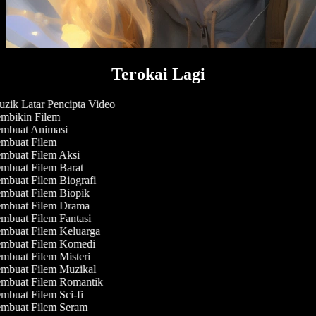
Terokai Lagi
zik Latar Pencipta Video
mbikin Filem
mbuat Animasi
mbuat Filem
mbuat Filem Aksi
mbuat Filem Barat
mbuat Filem Biografi
mbuat Filem Biopik
mbuat Filem Drama
mbuat Filem Fantasi
mbuat Filem Keluarga
mbuat Filem Komedi
mbuat Filem Misteri
mbuat Filem Muzikal
mbuat Filem Romantik
mbuat Filem Sci-fi
mbuat Filem Seram