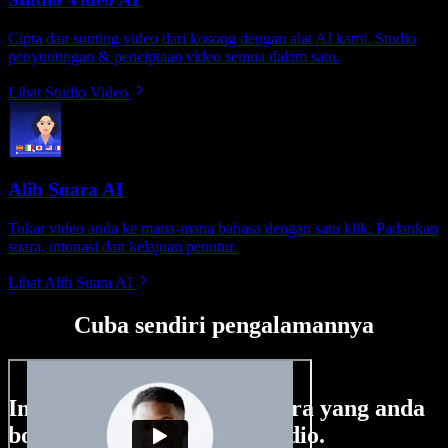
Cipta dan sunting video dari kosong dengan alat AI kami. Studio
penyuntingan & penciptaan video semua dalam satu.
Lihat Studio Video
Alih Suara AI
Tukar video anda ke mana-mana bahasa dengan satu klik. Padankan
suara, intonasi dan kelajuan penutur.
Lihat Alih Suara AI
Cuba sendiri pengalamannya
Ini hanya sebahagian perkara yang anda
boleh buat di Speechify Studio.