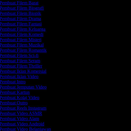
Pembuat Filem Barat
Pembuat Filem Biografi
Pembuat Filem Biopik
Pembuat Filem Drama
Pembuat Filem Fantasi
Pembuat Filem Keluarga
Pembuat Filem Komedi
Pembuat Filem Misteri
Pembuat Filem Muzikal
Pembuat Filem Romantik
Pembuat Filem Sci-fi
Pembuat Filem Seram
Pembuat Filem Thriller
Pembuat Iklan Komersial
Pembuat Iklan Video
Pembuat Intro
Pembuat Jemputan Video
Pembuat Kartun
Pembuat Kolaj Video
Pembuat Outro
Pembuat Reels Instagram
Pembuat Video ASMR
Pembuat Video Alam
Pembuat Video Android
Pembuat Video Belanjawan