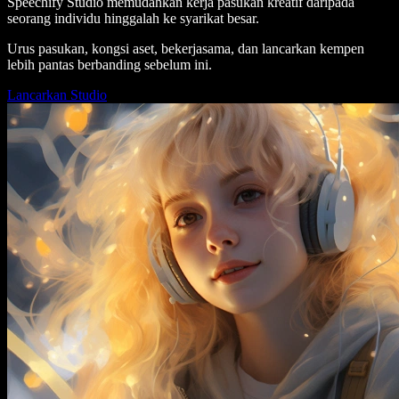
Speechify Studio memudahkan kerja pasukan kreatif daripada
seorang individu hinggalah ke syarikat besar.
Urus pasukan, kongsi aset, bekerjasama, dan lancarkan kempen
lebih pantas berbanding sebelum ini.
Lancarkan Studio