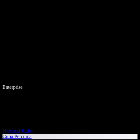
Enterprise
Hubungi Jualan
Cuba Percuma