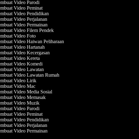
mbuat Video Parodi
mbuat Video Peminat
mbuat Video Pendidikan
mbuat Video Perjalanan
mbuat Video Permainan
mbuat Video Filem Pendek
mbuat Video Foto
mbuat Video Haiwan Peliharaan
mbuat Video Hartanah
mbuat Video Kecergasan
mbuat Video Kereta
mbuat Video Komedi
mbuat Video Lawatan
mbuat Video Lawatan Rumah
mbuat Video Lirik
mbuat Video Mac
mbuat Video Media Sosial
mbuat Video Memasak
mbuat Video Muzik
mbuat Video Parodi
mbuat Video Peminat
mbuat Video Pendidikan
mbuat Video Perjalanan
mbuat Video Permainan