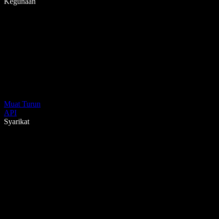
Kegunaan
Muat Turun
API
Syarikat