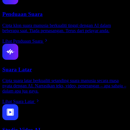
Penduaan Suara
Cipta klon suara manusia berkualiti tinggi dengan AI dalam
beberapa saat. Tiada pemasangan. Terus dari pelayar anda.
Lihat Penduaan Suara
Suara Latar
Cipta suara latar berkualiti setanding suara manusia secara masa
nyata dengan AI. Narrasikan teks, video, penerangan – apa sahaja –
dalam apa jua gaya.
Lihat Suara Latar
Studio Video AI