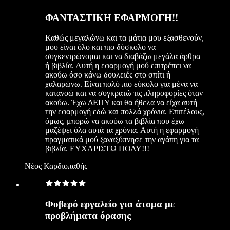
ΦΑΝΤΑΣΤΙΚΗ ΕΦΑΡΜΟΓΗ!!
Καθώς μεγαλώνω και τα μάτια μου εξασθενούν,
μου είναι όλο και πιο δύσκολο να
συγκεντρώνομαι και να διαβάζω μεγάλα άρθρα
ή βιβλία. Αυτή η εφαρμογή μού επιτρέπει να
ακούω όσο κάνω δουλειές στο σπίτι ή
χαλαρώνω. Είναι πολύ πιο εύκολο για μένα να
κατανοώ και να συγκρατώ τις πληροφορίες όταν
ακούω. Έχω ΔΕΠΥ και θα ήθελα να είχα αυτή
την εφαρμογή εδώ και πολλά χρόνια. Επιτέλους,
όμως, μπορώ να ακούω τα βιβλία που έχω
μαζέψει όλα αυτά τα χρόνια. Αυτή η εφαρμογή
πραγματικά μού ξαναξύπνησε την αγάπη για τα
βιβλία. ΕΥΧΑΡΙΣΤΩ ΠΟΛΥ!!!
Νέος Καρδιοπαθής
Φοβερό εργαλείο για άτομα με
προβλήματα όρασης