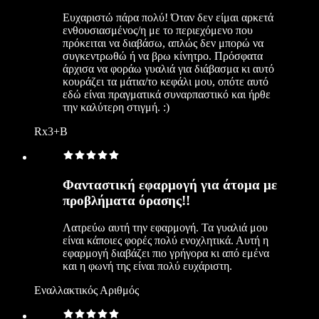
Ευχαριστώ πάρα πολύ! Όταν δεν είμαι αρκετά
ενθουσιασμένος/η με το περιεχόμενο που
πρόκειται να διαβάσω, απλώς δεν μπορώ να
συγκεντρωθώ ή να βρω κίνητρο. Πρόσφατα
άρχισα να φοράω γυαλιά για διάβασμα κι αυτό
κουράζει τα μάτια/το κεφάλι μου, οπότε αυτό
εδώ είναι πραγματικά συναρπαστικό και ήρθε
την καλύτερη στιγμή. :)
Rx3+B
Φανταστική εφαρμογή για άτομα με
προβλήματα όρασης!!
Λατρεύω αυτή την εφαρμογή. Τα γυαλιά μου
είναι κάποιες φορές πολύ ενοχλητικά. Αυτή η
εφαρμογή διαβάζει πιο γρήγορα κι από εμένα
και η φωνή της είναι πολύ ευχάριστη.
Εναλλακτικός Αριθμός