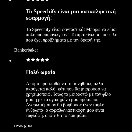
Το Speechify είναι μια καταπληκτική
εφαρμογή!
Το Speechify είναι φανταστικό! Μπορώ να είμαι
πολύ πιο παραγωγικός! Το προτείνω σε μια φίλη
που έχει προβλήματα με την όρασή της.
Bankerbaker
Πολύ ωραίο
Ακόμα προσπαθώ να το συνηθίσω, αλλά
ακούγεται καλό, κάτι που θα μπορούσα να
χρησιμοποιώ. Ίσως το μοιραστώ με τον φίλο
μου ή με τα αγαπημένα μου πρόσωπα.
Αναρωτιέμαι αν θα βοηθούσε έναν τυφλό
άνθρωπο· ο αρραβωνιαστικός/η μου είναι
τυφλός/ή, οπότε θα το δοκιμάσω.
rivas good