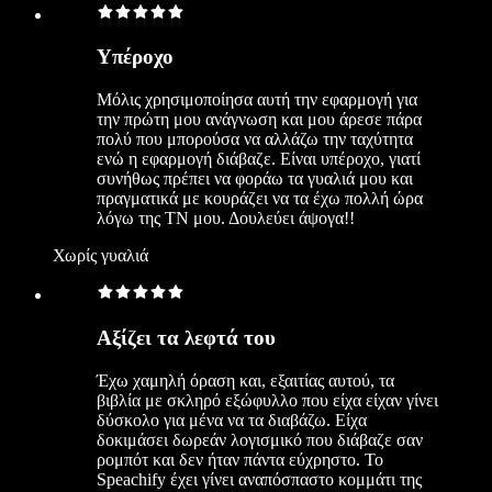
Υπέροχο
Μόλις χρησιμοποίησα αυτή την εφαρμογή για
την πρώτη μου ανάγνωση και μου άρεσε πάρα
πολύ που μπορούσα να αλλάζω την ταχύτητα
ενώ η εφαρμογή διάβαζε. Είναι υπέροχο, γιατί
συνήθως πρέπει να φοράω τα γυαλιά μου και
πραγματικά με κουράζει να τα έχω πολλή ώρα
λόγω της TN μου. Δουλεύει άψογα!!
Χωρίς γυαλιά
Αξίζει τα λεφτά του
Έχω χαμηλή όραση και, εξαιτίας αυτού, τα
βιβλία με σκληρό εξώφυλλο που είχα είχαν γίνει
δύσκολο για μένα να τα διαβάζω. Είχα
δοκιμάσει δωρεάν λογισμικό που διάβαζε σαν
ρομπότ και δεν ήταν πάντα εύχρηστο. Το
Speachify έχει γίνει αναπόσπαστο κομμάτι της