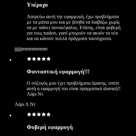
Υπέροχο
Λατρεύω αυτή την εφαρμογή, έχω προβλήματα
με τα μάτια μου και με βοηθά να διαβάζω χωρίς
να με πιάνει πονοκέφαλος. Επίσης, είναι φοβερή
για τους traders, γιατί μπορούν να ακούν τα νέα
και να κάνουν πολλά πράγματα ταυτόχρονα.
jjjjjjmmmmmmm
Φανταστική εφαρμογή!!!
Ο σύζυγός μου έχει προβλήματα όρασης, οπότε
αυτή η εφαρμογή του είναι πραγματικά ιδανική!!
Λάρι Ντ
Λάρι Λ Ντ
Φοβερή εφαρμογή