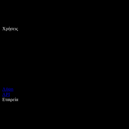
Χρήσεις
Λήψη
API
Εταιρεία