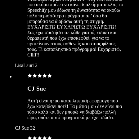
που ακόμα πρέπει να κάνω διαλείμματα κλπ., το
Speechify μου έδωσε τη δυνατότητα να ακούω
πολύ περισσότερα πράγματα απ’ όσα θα
μπορούσα να διαβάσω αυτή τη στιγμή.
ΕΥΧΑΡΙΣΤΩ ΕΥΧΑΡΙΣΤΩ ΕΥΧΑΡΙΣΤΩ!
Σας έχω συστήσει σε κάθε γιατρό, ειδικό και
θεραπευτή που έχω επισκεφθεί, για να το
προτείνουν στους ασθενείς και στους φίλους
τους. Τι καταπληκτικό πρόγραμμα! Ευχαριστώ,
Cliff!!
LisaLaur12
CJ Sue
Αυτή είναι η πιο καταπληκτική εφαρμογή που
έχω κατεβάσει ποτέ! Τα μάτια μου δεν είναι πια
τόσο καλά και δεν μπορώ να διαβάζω πολλή
ώρα, οπότε αυτό πραγματικά με έχει σώσει.
CJ Sue 32