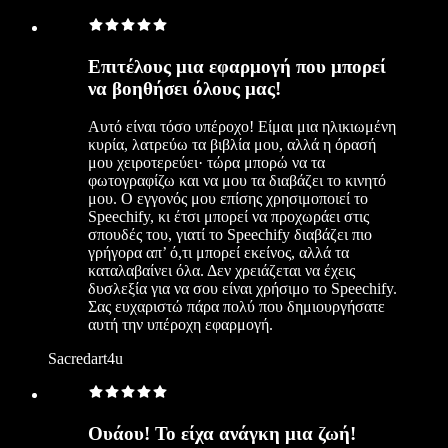
Επιτέλους μια εφαρμογή που μπορεί
να βοηθήσει όλους μας!
Αυτό είναι τόσο υπέροχο! Είμαι μια ηλικιωμένη
κυρία, λατρεύω τα βιβλία μου, αλλά η όρασή
μου χειροτερεύει· τώρα μπορώ να τα
φωτογραφίζω και να μου τα διαβάζει το κινητό
μου. Ο εγγονός μου επίσης χρησιμοποιεί το
Speechify, κι έτσι μπορεί να προχωράει στις
σπουδές του, γιατί το Speechify διαβάζει πιο
γρήγορα απ’ ό,τι μπορεί εκείνος, αλλά τα
καταλαβαίνει όλα. Δεν χρειάζεται να έχεις
δυσλεξία για να σου είναι χρήσιμο το Speechify.
Σας ευχαριστώ πάρα πολύ που δημιουργήσατε
αυτή την υπέροχη εφαρμογή.
Sacredart4u
Ουάου! Το είχα ανάγκη μια ζωή!