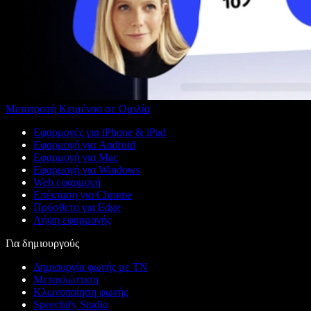
Μετατροπή Κειμένου σε Ομιλία
Εφαρμογές για iPhone & iPad
Εφαρμογή για Android
Εφαρμογή για Mac
Εφαρμογή για Windows
Web εφαρμογή
Επέκταση για Chrome
Πρόσθετο για Edge
Λήψη εφαρμογής
Για δημιουργούς
Δημιουργία φωνής με ΤΝ
Μεταγλώττιση
Κλωνοποίηση φωνής
Speechify Studio