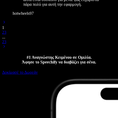
πάρα πολύ για αυτή την εφαρμογή.
hotwheels97
1
2
3
...
23
#1 Αναγνώστης Κειμένου σε Ομιλία.
Άφησε το Speechify να διαβάζει για σένα.
Δοκίμασέ το Δωρεάν