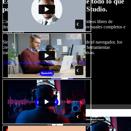
Esto es solo una probadita de todo lo que
podrás hacer con Speechify Studio.
Crea locuciones, agrega imágenes, audios y videos libres de
derechos, clona tu voz y arma proyectos audiovisuales completos e
impactantes.
Sin curva de aprendizaje y todo accesible desde el navegador, los
creadores de contenido pueden dejar atrás las herramientas
tradicionales y dar vida a todas sus ideas creativas.
Abrir Studio