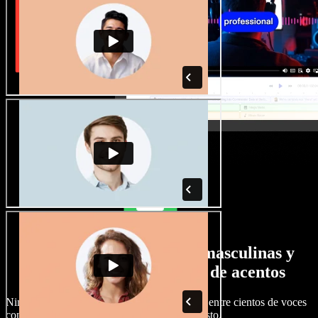
Gran selección de voces masculinas y
femeninas con todo tipo de acentos
Ningún proyecto tiene que sonar igual. Elige entre cientos de voces
con IA y acentos distintos, y ajústalas a tu gusto.