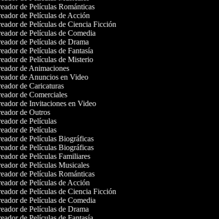
eador de Películas Románticas
eador de Películas de Acción
eador de Películas de Ciencia Ficción
eador de Películas de Comedia
eador de Películas de Drama
eador de Películas de Fantasía
eador de Películas de Misterio
eador de Animaciones
eador de Anuncios en Video
eador de Caricaturas
eador de Comerciales
eador de Invitaciones en Video
eador de Outros
eador de Películas
eador de Películas
eador de Películas Biográficas
eador de Películas Biográficas
eador de Películas Familiares
eador de Películas Musicales
eador de Películas Románticas
eador de Películas de Acción
eador de Películas de Ciencia Ficción
eador de Películas de Comedia
eador de Películas de Drama
eador de Películas de Fantasía