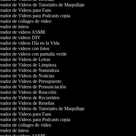
eador de Videos de Tutoriales de Maquillaje
eador de Videos para Fans
eador de Videos para Podcasts copia
eador de collages de video
eador de intros
eador de videos ASMR
eador de videos DIY
eador de videos Día en la Vida
eador de videos con fotos
eador de videos con pantalla verde
eador de Videos de Letras
eador de Videos de Limpieza
eador de Videos de Naturaleza
eador de Videos de Noticias
eador de Videos de Presupuesto
eador de Videos de Pronunciación
eador de Videos de Reacción
eador de Videos de Recorridos
eador de Videos de Reseñas
eador de Videos de Tutoriales de Maquillaje
eador de Videos para Fans
eador de Videos para Podcasts copia
eador de collages de video
eador de intros
eador de videos ASMR