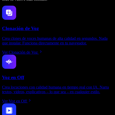
Clonación de Voz
Crea clones de voces humanas de alta calidad en segundos. Nada
que instalar. Funciona directamente en tu navegador.
Ver Clonación de Voz
Voz en Off
Crea locuciones con calidad humana en tiempo real con IA. Narra
textos, videos, explicativos – lo que sea – en cualquier estilo.
Ver Voz en Off