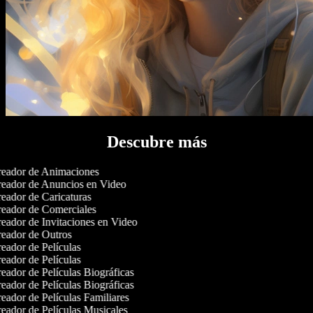
Descubre más
eador de Animaciones
eador de Anuncios en Video
eador de Caricaturas
eador de Comerciales
eador de Invitaciones en Video
eador de Outros
eador de Películas
eador de Películas
eador de Películas Biográficas
eador de Películas Biográficas
eador de Películas Familiares
eador de Películas Musicales