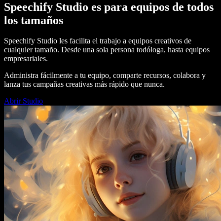
Speechify Studio es para equipos de todos
los tamaños
Speechify Studio les facilita el trabajo a equipos creativos de
cualquier tamaño. Desde una sola persona todóloga, hasta equipos
empresariales.
Administra fácilmente a tu equipo, comparte recursos, colabora y
lanza tus campañas creativas más rápido que nunca.
Abrir Studio