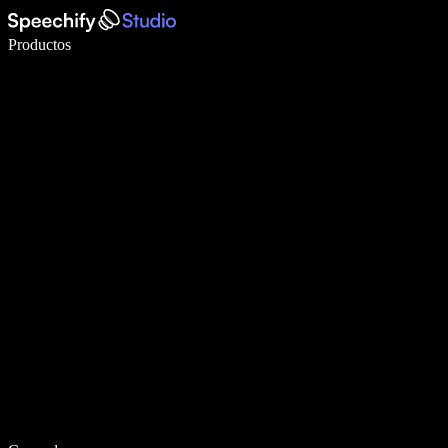
Escribe 5× más rápido con dictado por voz
Productos
Más información