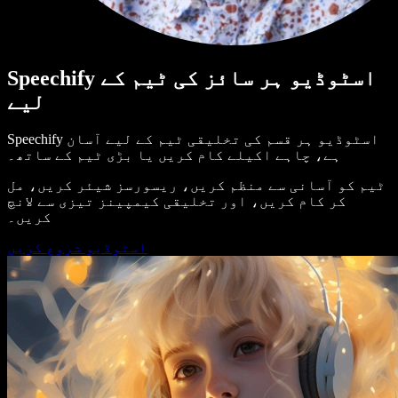
Speechify اسٹوڈیو ہر سائز کی ٹیم کے
لیے
Speechify اسٹوڈیو ہر قسم کی تخلیقی ٹیم کے لیے آسان
ہے، چاہے اکیلے کام کریں یا بڑی ٹیم کے ساتھ۔
ٹیم کو آسانی سے منظم کریں، ریسورسز شیئر کریں، مل
کر کام کریں، اور تخلیقی کیمپینز تیزی سے لانچ
کریں۔
اسٹوڈیو شروع کریں