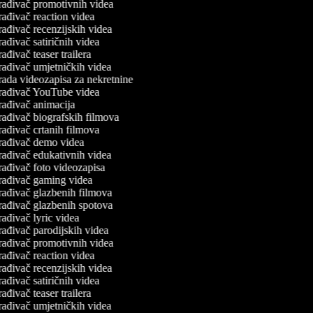
rađivač promotivnih videa
ađivač reaction videa
ađivač recenzijskih videa
ađivač satiričnih videa
ađivač teaser trailera
rađivač umjetničkih videa
rada videozapisa za nekretnine
rađivač YouTube videa
rađivač animacija
rađivač biografskih filmova
ađivač crtanih filmova
rađivač demo videa
rađivač edukativnih videa
rađivač foto videozapisa
rađivač gaming videa
rađivač glazbenih filmova
rađivač glazbenih spotova
ađivač lyric videa
ađivač parodijskih videa
rađivač promotivnih videa
ađivač reaction videa
ađivač recenzijskih videa
ađivač satiričnih videa
ađivač teaser trailera
rađivač umjetničkih videa