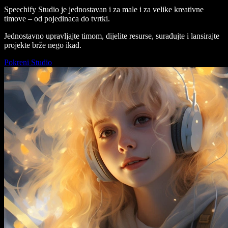
Speechify Studio je jednostavan i za male i za velike kreativne
timove – od pojedinaca do tvrtki.
Jednostavno upravljajte timom, dijelite resurse, surađujte i lansirajte
projekte brže nego ikad.
Pokreni Studio