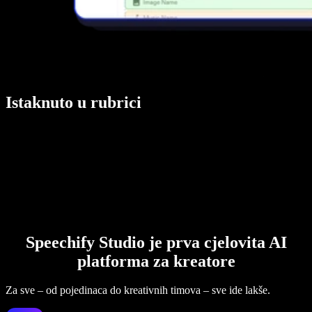
Istaknuto u rubrici
Speechify Studio je prva cjelovita AI
platforma za kreatore
Za sve – od pojedinaca do kreativnih timova – sve ide lakše.