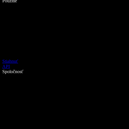
Použitie
Stiahnuť
API
Spoločnosť