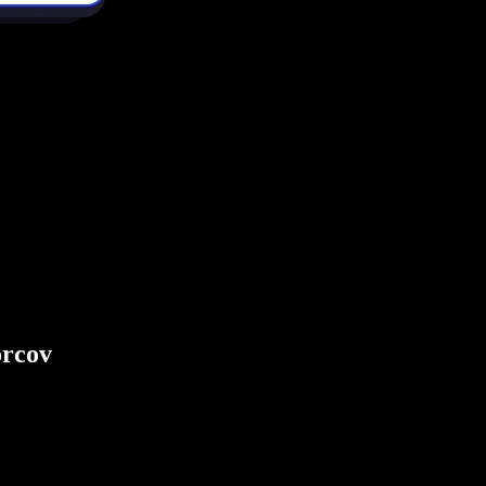
orcov