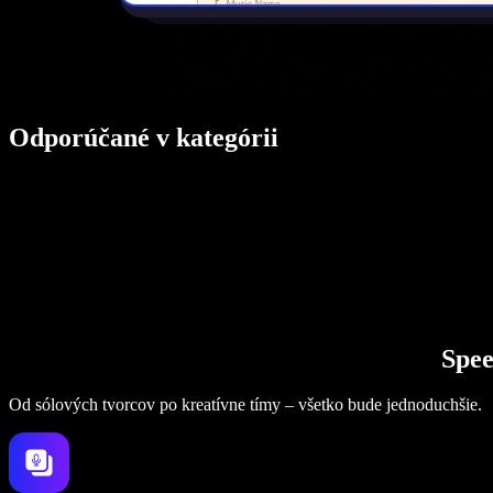
Odporúčané v kategórii
Spee
Od sólových tvorcov po kreatívne tímy – všetko bude jednoduchšie.