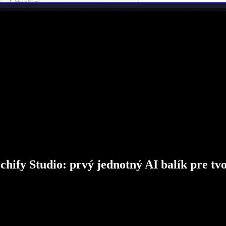
chify Studio: prvý jednotný AI balík pre tv