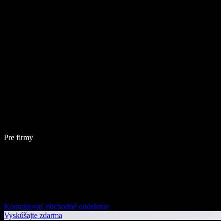
Pre firmy
Kontaktovať obchodné oddelenie
Vyskúšajte zdarma