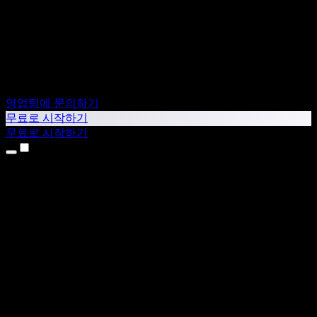
영업팀에 문의하기
무료로 시작하기
무료로 시작하기
제품
텍스트 음성 변환
iPhone & iPad 앱
Android 앱
Chrome 확장 프로그램
Edge 확장 프로그램