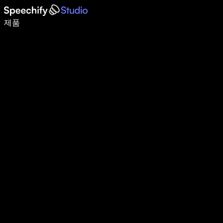
음성 입력으로 5배 더 빠르게 작성하세요
제품
자세히 보기