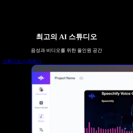
영업팀에 문의하기
Speechify 엔터프라이즈 & 교육용
Speechify 근로 지원
Speechify DSA 지원
SIMBA 음성 에이전트
Speechify 개발자용
최고의 AI 스튜디오
음성과 비디오를 위한 올인원 공간
스튜디오 시작하기