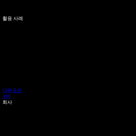
활용 사례
다운로드
API
회사