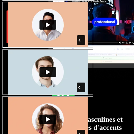
Un large choix de voix masculines et
féminines, avec tous types d'accents