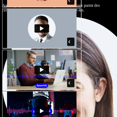
Aucun projet ne devrait sonner pareil. Choisissez parmi des
centaines de voix IA et d'accents, et peaufinez-les.