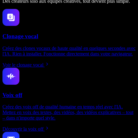
Des créateurs solo aux équipes créatives, tout devient plus simple.
Clonage vocal
Créez des clones vocaux de haute qualité en quelques secondes avec
l'IA. Rien à installer. Fonctionne directement dans votre navigateur.
Voir le clonage vocal
Voix off
Créez des voix off de qualité humaine en temps réel avec l'IA.
Mettez en voix des textes, des vidéos, des vidéos explicatives – tout
– dans n'importe quel style.
Découvrir la voix off