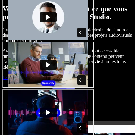
Voici un petit aperçu de tout ce que vous
pouvez faire avec Speechify Studio.
Créez des voix off, ajoutez des images libres de droits, de l'audio et
des vidéos, clonez votre voix, pour produire des projets audiovisuels
complets et bluffants.
Avec une courbe d'apprentissage inexistante et tout accessible
directement dans le navigateur, les créateurs de contenu peuvent
s'affranchir des contraintes habituelles et donner vie à toutes leurs
idées.
Lancer le Studio