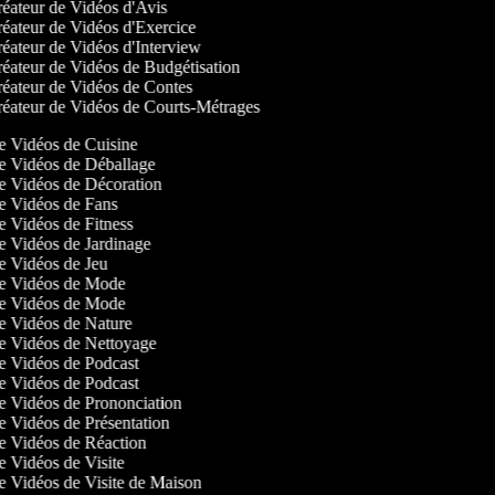
éateur de Vidéos d'Avis
éateur de Vidéos d'Exercice
éateur de Vidéos d'Interview
éateur de Vidéos de Budgétisation
éateur de Vidéos de Contes
éateur de Vidéos de Courts-Métrages
de Vidéos de Cuisine
de Vidéos de Déballage
de Vidéos de Décoration
de Vidéos de Fans
de Vidéos de Fitness
de Vidéos de Jardinage
de Vidéos de Jeu
 de Vidéos de Mode
 de Vidéos de Mode
de Vidéos de Nature
 de Vidéos de Nettoyage
de Vidéos de Podcast
de Vidéos de Podcast
de Vidéos de Prononciation
de Vidéos de Présentation
de Vidéos de Réaction
de Vidéos de Visite
de Vidéos de Visite de Maison