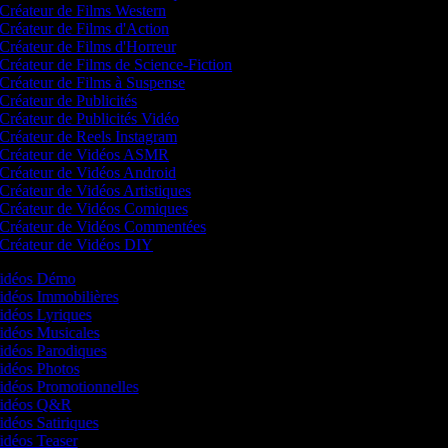
Créateur de Films Western
Créateur de Films d'Action
Créateur de Films d'Horreur
Créateur de Films de Science-Fiction
Créateur de Films à Suspense
Créateur de Publicités
Créateur de Publicités Vidéo
Créateur de Reels Instagram
Créateur de Vidéos ASMR
Créateur de Vidéos Android
Créateur de Vidéos Artistiques
Créateur de Vidéos Comiques
Créateur de Vidéos Commentées
Créateur de Vidéos DIY
 Vidéos Démo
Vidéos Immobilières
Vidéos Lyriques
Vidéos Musicales
Vidéos Parodiques
Vidéos Photos
Vidéos Promotionnelles
 Vidéos Q&R
Vidéos Satiriques
Vidéos Teaser