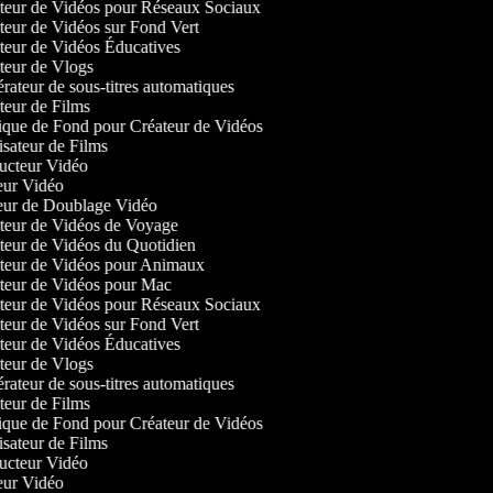
eur de Vidéos pour Réseaux Sociaux
eur de Vidéos sur Fond Vert
eur de Vidéos Éducatives
eur de Vlogs
ateur de sous-titres automatiques
ur de Films
ue de Fond pour Créateur de Vidéos
sateur de Films
cteur Vidéo
ur Vidéo
ur de Doublage Vidéo
eur de Vidéos de Voyage
eur de Vidéos du Quotidien
eur de Vidéos pour Animaux
eur de Vidéos pour Mac
eur de Vidéos pour Réseaux Sociaux
eur de Vidéos sur Fond Vert
eur de Vidéos Éducatives
eur de Vlogs
ateur de sous-titres automatiques
ur de Films
ue de Fond pour Créateur de Vidéos
sateur de Films
cteur Vidéo
ur Vidéo