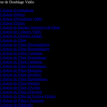
ur de Doublage Vidéo
Créateur d'Animations
Créateur d'Intros
Créateur d'Invitations Vidéo
Créateur d'Outro
Créateur de Bandes-Annonces de Films
Créateur de Collages Vidéo
Créateur de Dessins Animés
Créateur de Films
Créateur de Films Biographiques
Créateur de Films Biographiques
Créateur de Films Comiques
Créateur de Films Dramatiques
Créateur de Films Familiaux
Créateur de Films Fantastiques
Créateur de Films Musicaux
Créateur de Films Mystères
Créateur de Films Romantiques
Créateur de Films Western
Créateur de Films d'Action
Créateur de Films d'Horreur
Créateur de Films de Science-Fiction
Créateur de Films à Suspense
Créateur de Publicités