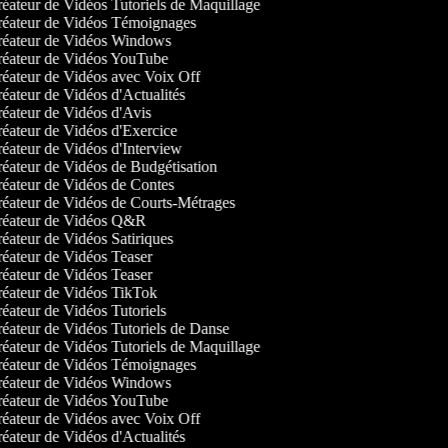
éateur de Vidéos Tutoriels de Maquillage
éateur de Vidéos Témoignages
éateur de Vidéos Windows
éateur de Vidéos YouTube
éateur de Vidéos avec Voix Off
éateur de Vidéos d'Actualités
éateur de Vidéos d'Avis
éateur de Vidéos d'Exercice
éateur de Vidéos d'Interview
éateur de Vidéos de Budgétisation
éateur de Vidéos de Contes
éateur de Vidéos de Courts-Métrages
éateur de Vidéos Q&R
éateur de Vidéos Satiriques
éateur de Vidéos Teaser
éateur de Vidéos Teaser
éateur de Vidéos TikTok
éateur de Vidéos Tutoriels
éateur de Vidéos Tutoriels de Danse
éateur de Vidéos Tutoriels de Maquillage
éateur de Vidéos Témoignages
éateur de Vidéos Windows
éateur de Vidéos YouTube
éateur de Vidéos avec Voix Off
éateur de Vidéos d'Actualités