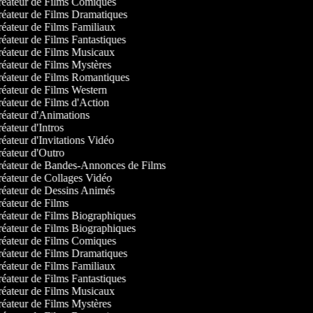
éateur de Films Comiques
éateur de Films Dramatiques
éateur de Films Familiaux
éateur de Films Fantastiques
éateur de Films Musicaux
éateur de Films Mystères
éateur de Films Romantiques
éateur de Films Western
éateur de Films d'Action
éateur d'Animations
éateur d'Intros
éateur d'Invitations Vidéo
éateur d'Outro
éateur de Bandes-Annonces de Films
éateur de Collages Vidéo
éateur de Dessins Animés
éateur de Films
éateur de Films Biographiques
éateur de Films Biographiques
éateur de Films Comiques
éateur de Films Dramatiques
éateur de Films Familiaux
éateur de Films Fantastiques
éateur de Films Musicaux
éateur de Films Mystères