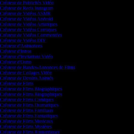
Créateur de Publicités Vidéo
Créateur de Reels Instagram
Créateur de Vidéos ASMR
Créateur de Vidéos Android
Créateur de Vidéos Artistiques
Créateur de Vidéos Comiques
Créateur de Vidéos Commentées
Créateur de Vidéos DIY
Créateur d'Animations
Créateur d'Intros
Créateur d'Invitations Vidéo
Créateur d'Outro
Créateur de Bandes-Annonces de Films
Créateur de Collages Vidéo
Créateur de Dessins Animés
Créateur de Films
Créateur de Films Biographiques
Créateur de Films Biographiques
Créateur de Films Comiques
Créateur de Films Dramatiques
Créateur de Films Familiaux
Créateur de Films Fantastiques
Créateur de Films Musicaux
Créateur de Films Mystères
Créateur de Films Romantiques