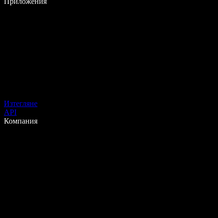
Приложения
Изтегляне
API
Компания