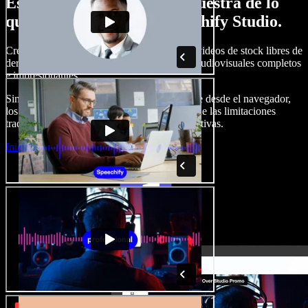
Esto es solo una pequeña muestra de lo
que podrás hacer con Speechify Studio.
Crea voces en off, añade imágenes, audio y videos de stock libres de
derechos, clona tu voz y produce proyectos audiovisuales completos
e impresionantes.
Sin curva de aprendizaje y con todo accesible desde el navegador,
los creadores de contenido pueden liberarse de las limitaciones
tradicionales y dar vida a todas sus ideas creativas.
Iniciar Studio