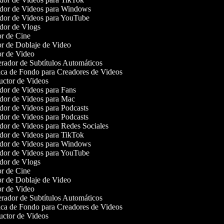
or de Videos para Windows
or de Videos para YouTube
or de Vlogs
r de Cine
r de Doblaje de Video
r de Video
ador de Subtítulos Automáticos
a de Fondo para Creadores de Videos
ctor de Videos
or de Videos para Fans
or de Videos para Mac
or de Videos para Podcasts
or de Videos para Podcasts
or de Videos para Redes Sociales
or de Videos para TikTok
or de Videos para Windows
or de Videos para YouTube
or de Vlogs
r de Cine
r de Doblaje de Video
r de Video
ador de Subtítulos Automáticos
a de Fondo para Creadores de Videos
ctor de Videos