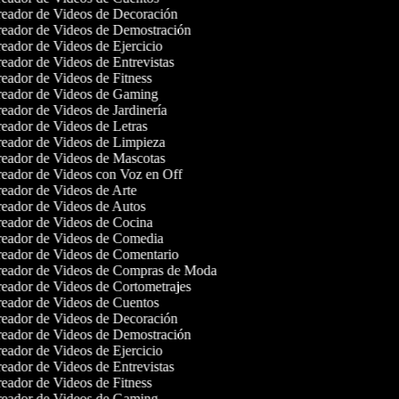
eador de Videos de Decoración
eador de Videos de Demostración
eador de Videos de Ejercicio
eador de Videos de Entrevistas
eador de Videos de Fitness
eador de Videos de Gaming
eador de Videos de Jardinería
eador de Videos de Letras
eador de Videos de Limpieza
eador de Videos de Mascotas
eador de Videos con Voz en Off
eador de Videos de Arte
eador de Videos de Autos
eador de Videos de Cocina
eador de Videos de Comedia
eador de Videos de Comentario
eador de Videos de Compras de Moda
eador de Videos de Cortometrajes
eador de Videos de Cuentos
eador de Videos de Decoración
eador de Videos de Demostración
eador de Videos de Ejercicio
eador de Videos de Entrevistas
eador de Videos de Fitness
eador de Videos de Gaming