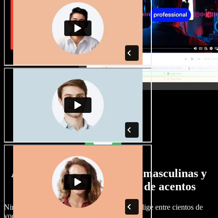
Amplia selección de voces masculinas y
femeninas con todo tipo de acentos
Ningún proyecto tiene por qué sonar igual. Elige entre cientos de
voces y acentos de IA y ajústalos a tu gusto.