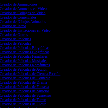
Creador de Animaciones
Creador de Anuncios en Video
Creador de Collages de Video
Creador de Comerciales
Creador de Dibujos Animados
Creador de Intros
Creador de Invitaciones en Video
Creador de Outros
Creador de Películas
Creador de Películas
Creador de Películas Biográficas
Creador de Películas Biográficas
Creador de Películas Familiares
Creador de Películas Musicales
Creador de Películas Románticas
Creador de Películas de Acción
Creador de Películas de Ciencia Ficción
Creador de Películas de Comedia
Creador de Películas de Drama
Creador de Películas de Fantasía
Creador de Películas de Misterio
Creador de Películas de Suspenso
Creador de Películas de Terror
Creador de Películas del Oeste