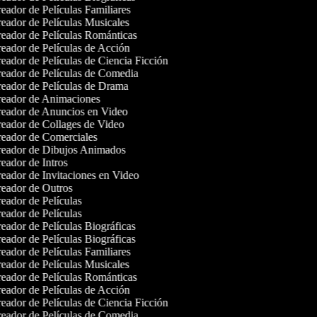
eador de Películas Familiares
eador de Películas Musicales
eador de Películas Románticas
eador de Películas de Acción
eador de Películas de Ciencia Ficción
eador de Películas de Comedia
eador de Películas de Drama
eador de Animaciones
eador de Anuncios en Video
eador de Collages de Video
eador de Comerciales
eador de Dibujos Animados
eador de Intros
eador de Invitaciones en Video
eador de Outros
eador de Películas
eador de Películas
eador de Películas Biográficas
eador de Películas Biográficas
eador de Películas Familiares
eador de Películas Musicales
eador de Películas Románticas
eador de Películas de Acción
eador de Películas de Ciencia Ficción
eador de Películas de Comedia