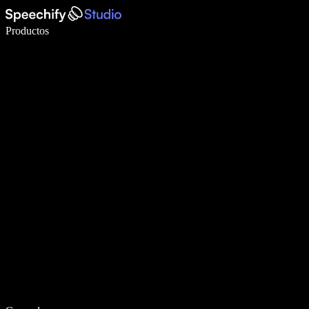
Escribe 5× más rápido con dictado por voz
Productos
Más información