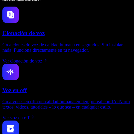
Clonación de voz
Crea clones de voz de calidad humana en segundos. Sin instalar
nada. Funciona directamente en tu navegador.
Ver clonación de voz
Voz en off
Crea voces en off con calidad humana en tiempo real con IA. Narra
textos, videos, tutoriales – lo que sea – en cualquier estilo.
Ver voz en off