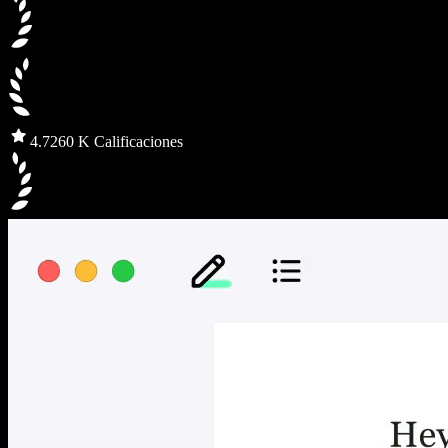
4.7
260 K Calificaciones