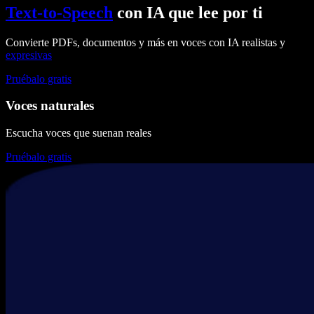
Text-to-Speech
con IA que lee por ti
Convierte PDFs, documentos y más en voces con IA realistas y
expresivas
Pruébalo gratis
Voces naturales
Escucha voces que suenan reales
Pruébalo gratis