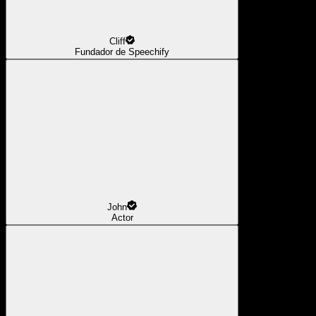
Cliff
Fundador de Speechify
John
Actor