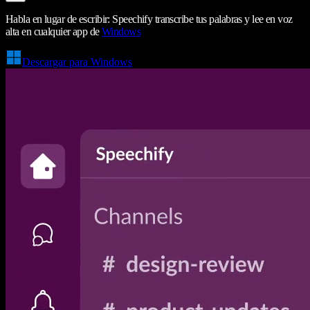
Habla en lugar de escribir: Speechify transcribe tus palabras y lee en voz
alta en cualquier app de
Windows
Descargar para Windows