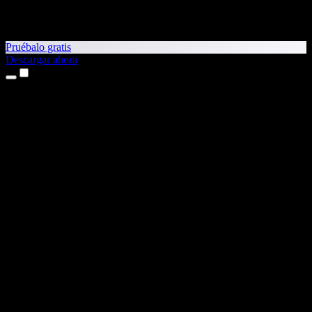
Pruébalo gratis
Descargar ahora
Productos
Texto a voz
App para iPhone y iPad
App para Android
Extensión para Chrome
Extensión para Edge
Aplicación web
App para Mac