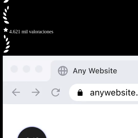
4.6
21 mil valoraciones