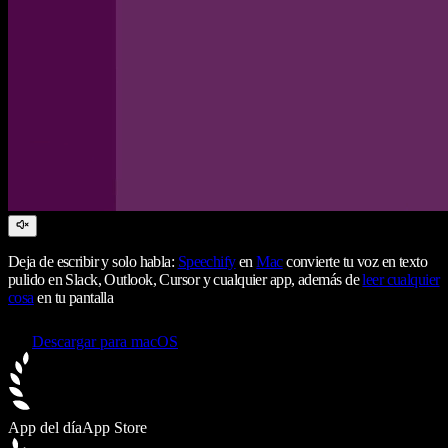
Deja de escribir y solo habla:
Speechify
en
Mac
convierte tu voz en texto
pulido en Slack, Outlook, Cursor y cualquier app, además de
leer cualquier
cosa
en tu pantalla
Descargar para macOS
App del día
App Store