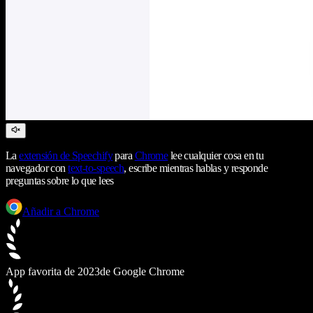
La
extensión de Speechify
para
Chrome
lee cualquier cosa en tu
navegador con
text-to-speech
, escribe mientras hablas y responde
preguntas sobre lo que lees
Añadir a Chrome
App favorita de 2023
de Google Chrome