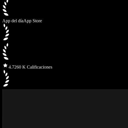
App del día
App Store
4.7
260 K Calificaciones