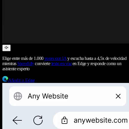
Elige entre más de 1.000
voces con IA
y escucha hasta a 4,5x de velocidad
mientras
Speechify
convierte
texto en voz
en Edge y responde como un
asistente experto
Añadir a Edge