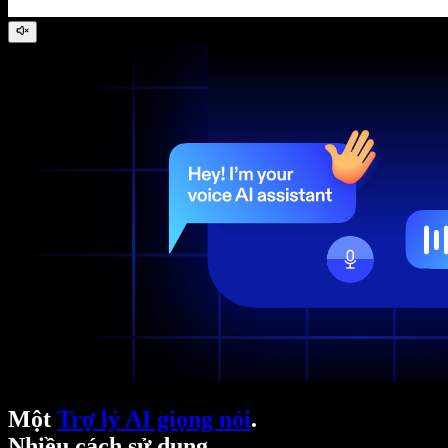
Một
Trợ lý AI giọng nói
.
Nhiều cách sử dụng.