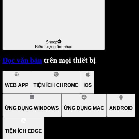
Snoop
Biểu tượng âm nhạc
Đọc văn bản
trên mọi thiết bị
WEB APP
TIỆN ÍCH CHROME
iOS
ỨNG DỤNG WINDOWS
ỨNG DỤNG MAC
ANDROID
TIỆN ÍCH EDGE