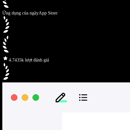
Ứng dụng của ngày
App Store
4.7
435k lượt đánh giá