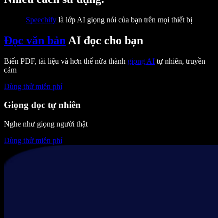
Speechify
là lớp AI giọng nói của bạn trên mọi thiết bị
Đọc văn bản
AI đọc cho bạn
Biến PDF, tài liệu và hơn thế nữa thành
giọng AI
tự nhiên, truyền
cảm
Dùng thử miễn phí
Giọng đọc tự nhiên
Nghe như giọng người thật
Dùng thử miễn phí