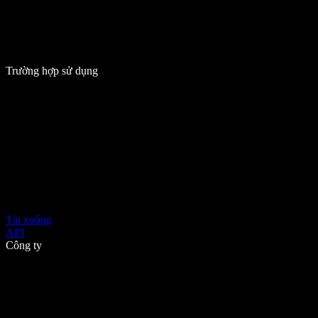
Trường hợp sử dụng
Tải xuống
API
Công ty