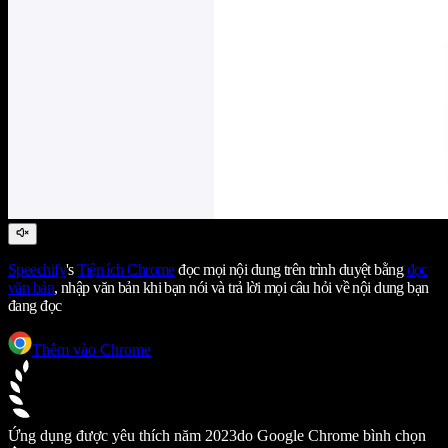
Speechify
's
Tiện ích Chrome
đọc mọi nội dung trên trình duyệt bằng
đọc
văn bản
, nhập văn bản khi bạn nói và trả lời mọi câu hỏi về nội dung bạn
đang đọc
Thêm vào Chrome
Ứng dụng được yêu thích năm 2023
do Google Chrome bình chọn