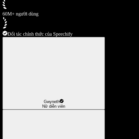
60M+ người dùng
Đối tác chính thức của Speechify
Gwyneth
Nữ diễn viên