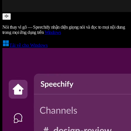
Nói thay vì gõ — Speechify nhận diện giọng nói và đọc to mọi nội dung
trong mọi ứng dụng trên
Windows
Tải về cho Windows