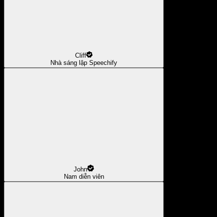
Cliff
Nhà sáng lập Speechify
John
Nam diễn viên