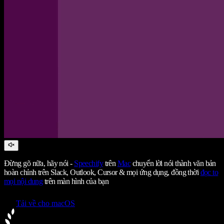
Đừng gõ nữa, hãy nói -
Speechify
trên
Mac
chuyển lời nói thành văn bản
hoàn chỉnh trên Slack, Outlook, Cursor & mọi ứng dụng, đồng thời
đọc to
mọi nội dung
trên màn hình của bạn
Tải về cho macOS