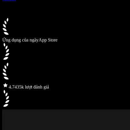
Ứng dụng của ngày
App Store
4.7
435k lượt đánh giá