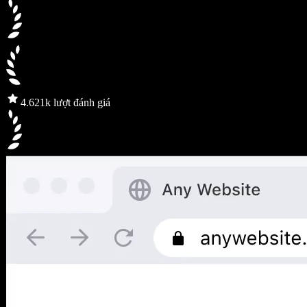
4.6
21k lượt đánh giá