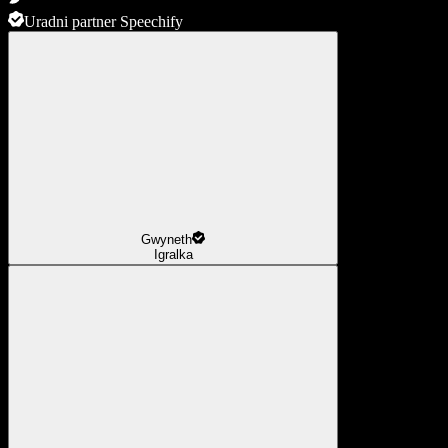
Uradni partner Speechify
Gwyneth
Igralka