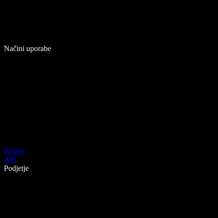
Načini uporabe
Prenos
API
Podjetje