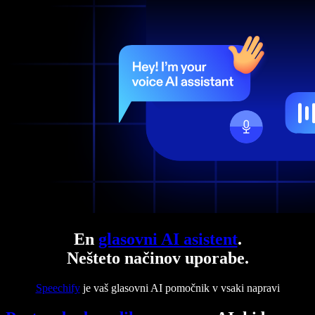
En
glasovni AI asistent
.
Nešteto načinov uporabe.
Speechify
je vaš glasovni AI pomočnik v vsaki napravi