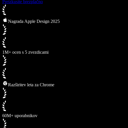
Preizkusite brezplačno
Nagrada Apple Design 2025
1M+ ocen s 5 zvezdicami
Razširitev leta za Chrome
60M+ uporabnikov