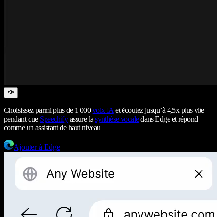
Choisissez parmi plus de 1 000
voix IA
et écoutez jusqu’à 4,5x plus vite
pendant que
Speechify
assure la
synthèse vocale
dans Edge et répond
comme un assistant de haut niveau
Ajouter à Edge