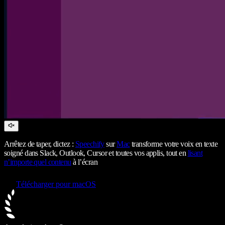
Arrêtez de taper, dictez :
Speechify
sur
Mac
transforme votre voix en texte
soigné dans Slack, Outlook, Cursor et toutes vos applis, tout en
lisant
n’importe quel contenu
à l’écran
Télécharger pour macOS