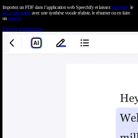
Importez un PDF dans l’application web Speechify et laissez
Speechify
le
lire à voix haute
avec une synthèse vocale réaliste, le résumer ou en faire
un
podcast
Essayer gratuitement