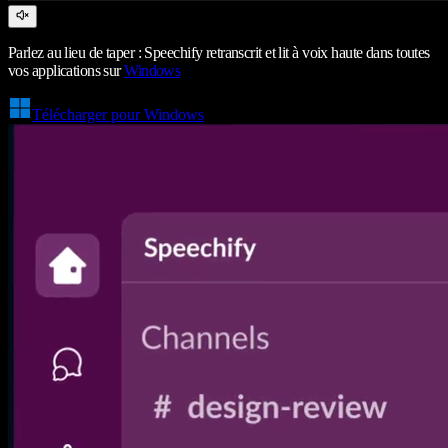
Parlez au lieu de taper : Speechify retranscrit et lit à voix haute dans toutes
vos applications sur
Windows
Télécharger pour Windows