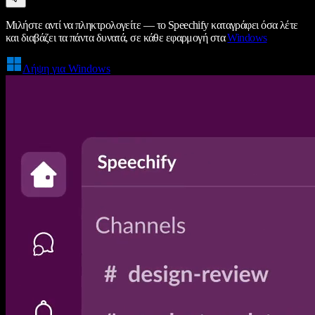
Μιλήστε αντί να πληκτρολογείτε — το Speechify καταγράφει όσα λέτε
και διαβάζει τα πάντα δυνατά, σε κάθε εφαρμογή στα
Windows
Λήψη για Windows