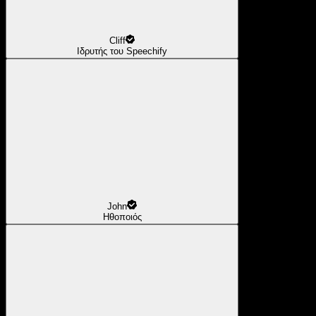
Cliff
Ιδρυτής του Speechify
John
Ηθοποιός