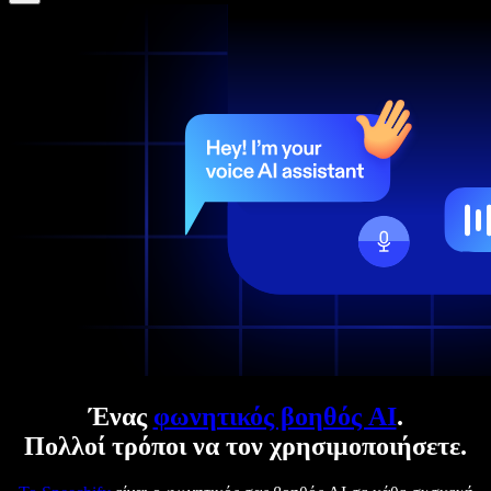
Ένας
φωνητικός βοηθός AI
.
Πολλοί τρόποι να τον χρησιμοποιήσετε.