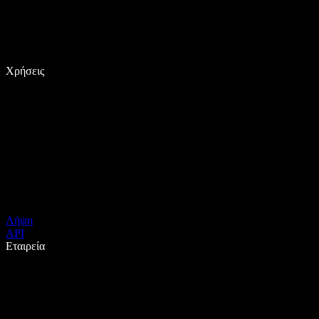
Χρήσεις
Λήψη
API
Εταιρεία