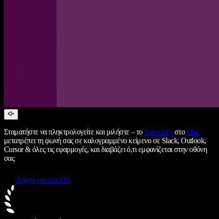
Σταματήστε να πληκτρολογείτε και μιλήστε – το
Speechify
στο
Mac
μετατρέπει τη φωνή σας σε καλογραμμένο κείμενο σε Slack, Outlook,
Cursor & όλες τις εφαρμογές, και διαβάζει ό,τι εμφανίζεται στην οθόνη
σας
Λήψη για macOS