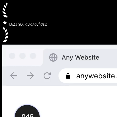
4.6
21 χιλ. αξιολογήσεις