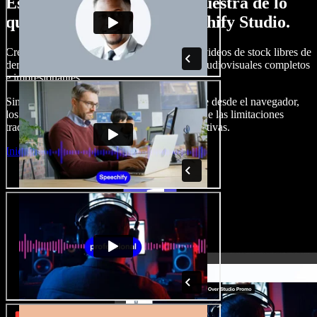
Esto es solo una pequeña muestra de lo
que podrás hacer con Speechify Studio.
Crea voces en off, añade imágenes, audio y videos de stock libres de
derechos, clona tu voz y produce proyectos audiovisuales completos
e impresionantes.
Sin curva de aprendizaje y con todo accesible desde el navegador,
los creadores de contenido pueden liberarse de las limitaciones
tradicionales y dar vida a todas sus ideas creativas.
Iniciar Studio