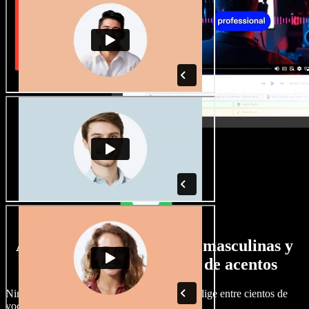
Amplia selección de voces masculinas y
femeninas con todo tipo de acentos
Ningún proyecto tiene por qué sonar igual. Elige entre cientos de
voces y acentos de IA y ajústalos a tu gusto.