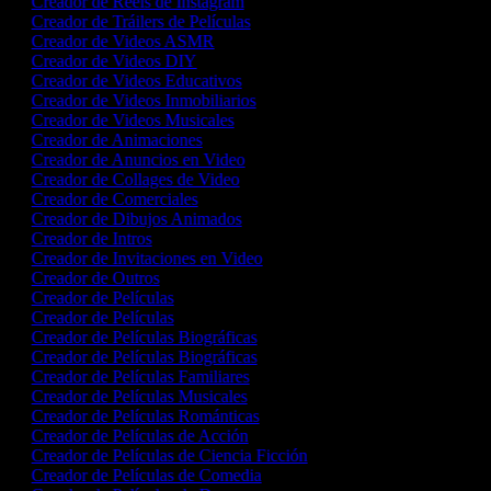
Creador de Reels de Instagram
Creador de Tráilers de Películas
Creador de Videos ASMR
Creador de Videos DIY
Creador de Videos Educativos
Creador de Videos Inmobiliarios
Creador de Videos Musicales
Creador de Animaciones
Creador de Anuncios en Video
Creador de Collages de Video
Creador de Comerciales
Creador de Dibujos Animados
Creador de Intros
Creador de Invitaciones en Video
Creador de Outros
Creador de Películas
Creador de Películas
Creador de Películas Biográficas
Creador de Películas Biográficas
Creador de Películas Familiares
Creador de Películas Musicales
Creador de Películas Románticas
Creador de Películas de Acción
Creador de Películas de Ciencia Ficción
Creador de Películas de Comedia