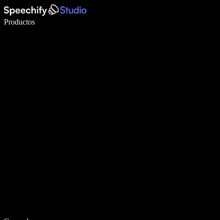
Escribe 5× más rápido con dictado por voz
Productos
Más información