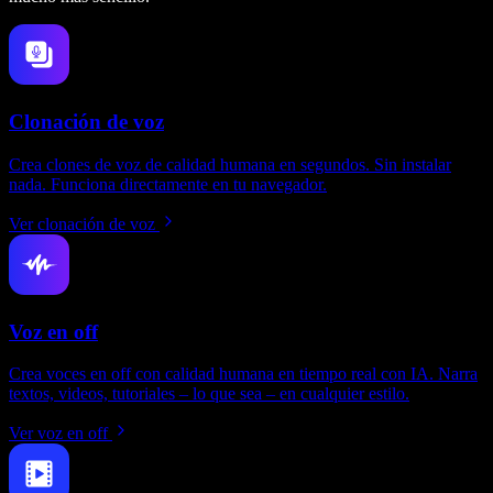
Clonación de voz
Crea clones de voz de calidad humana en segundos. Sin instalar
nada. Funciona directamente en tu navegador.
Ver clonación de voz
Voz en off
Crea voces en off con calidad humana en tiempo real con IA. Narra
textos, videos, tutoriales – lo que sea – en cualquier estilo.
Ver voz en off