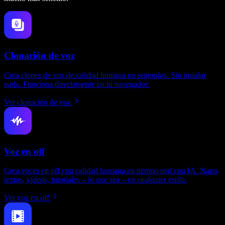
Clonación de voz
Crea clones de voz de calidad humana en segundos. Sin instalar
nada. Funciona directamente en tu navegador.
Ver clonación de voz
Voz en off
Crea voces en off con calidad humana en tiempo real con IA. Narra
textos, videos, tutoriales – lo que sea – en cualquier estilo.
Ver voz en off