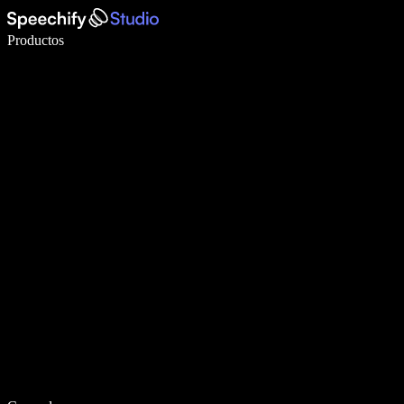
Escribe 5× más rápido con dictado por voz
Productos
Más información