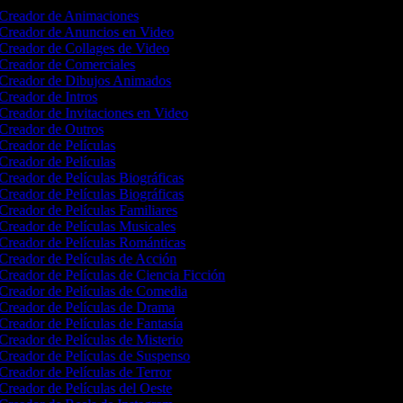
Creador de Animaciones
Creador de Anuncios en Video
Creador de Collages de Video
Creador de Comerciales
Creador de Dibujos Animados
Creador de Intros
Creador de Invitaciones en Video
Creador de Outros
Creador de Películas
Creador de Películas
Creador de Películas Biográficas
Creador de Películas Biográficas
Creador de Películas Familiares
Creador de Películas Musicales
Creador de Películas Románticas
Creador de Películas de Acción
Creador de Películas de Ciencia Ficción
Creador de Películas de Comedia
Creador de Películas de Drama
Creador de Películas de Fantasía
Creador de Películas de Misterio
Creador de Películas de Suspenso
Creador de Películas de Terror
Creador de Películas del Oeste