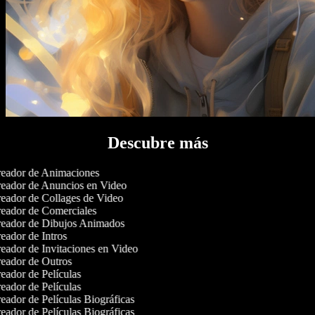
Descubre más
eador de Animaciones
eador de Anuncios en Video
eador de Collages de Video
eador de Comerciales
eador de Dibujos Animados
eador de Intros
eador de Invitaciones en Video
eador de Outros
eador de Películas
eador de Películas
eador de Películas Biográficas
eador de Películas Biográficas