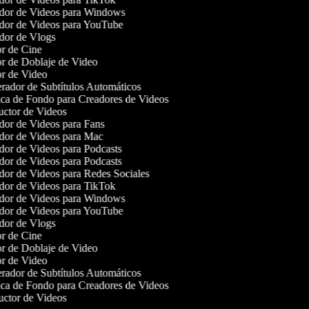
or de Videos para Windows
or de Videos para YouTube
or de Vlogs
r de Cine
r de Doblaje de Video
r de Video
ador de Subtítulos Automáticos
a de Fondo para Creadores de Videos
ctor de Videos
or de Videos para Fans
or de Videos para Mac
or de Videos para Podcasts
or de Videos para Podcasts
or de Videos para Redes Sociales
or de Videos para TikTok
or de Videos para Windows
or de Videos para YouTube
or de Vlogs
r de Cine
r de Doblaje de Video
r de Video
ador de Subtítulos Automáticos
a de Fondo para Creadores de Videos
ctor de Videos