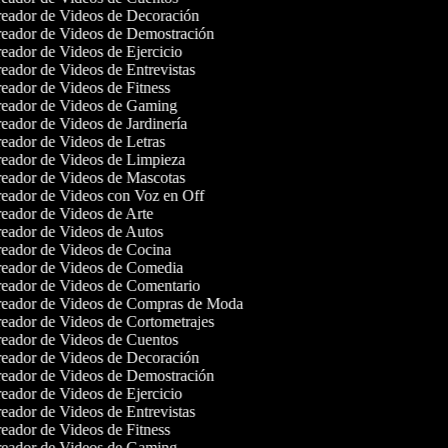
eador de Videos de Decoración
eador de Videos de Demostración
eador de Videos de Ejercicio
eador de Videos de Entrevistas
eador de Videos de Fitness
eador de Videos de Gaming
eador de Videos de Jardinería
eador de Videos de Letras
eador de Videos de Limpieza
eador de Videos de Mascotas
eador de Videos con Voz en Off
eador de Videos de Arte
eador de Videos de Autos
eador de Videos de Cocina
eador de Videos de Comedia
eador de Videos de Comentario
eador de Videos de Compras de Moda
eador de Videos de Cortometrajes
eador de Videos de Cuentos
eador de Videos de Decoración
eador de Videos de Demostración
eador de Videos de Ejercicio
eador de Videos de Entrevistas
eador de Videos de Fitness
eador de Videos de Gaming