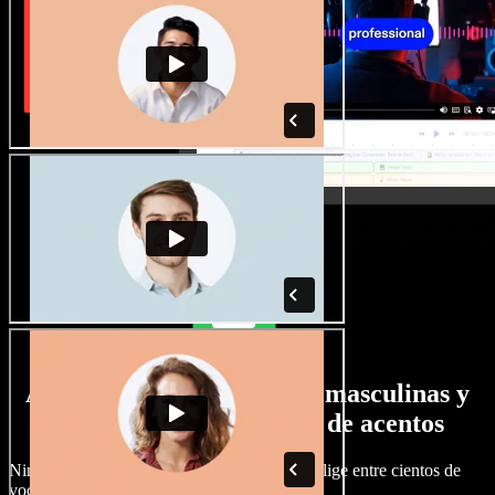
Amplia selección de voces masculinas y
femeninas con todo tipo de acentos
Ningún proyecto tiene por qué sonar igual. Elige entre cientos de
voces y acentos de IA y ajústalos a tu gusto.