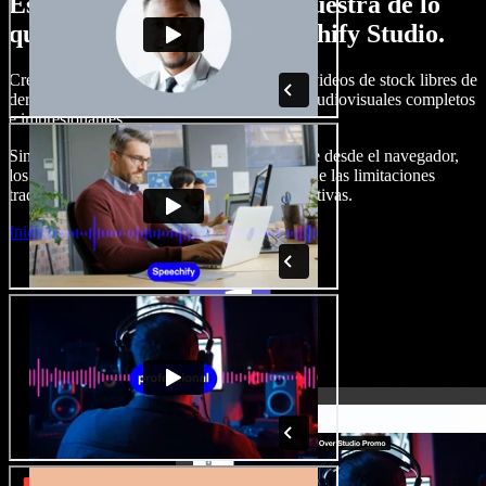
Esto es solo una pequeña muestra de lo
que podrás hacer con Speechify Studio.
Crea voces en off, añade imágenes, audio y videos de stock libres de
derechos, clona tu voz y produce proyectos audiovisuales completos
e impresionantes.
Sin curva de aprendizaje y con todo accesible desde el navegador,
los creadores de contenido pueden liberarse de las limitaciones
tradicionales y dar vida a todas sus ideas creativas.
Iniciar Studio