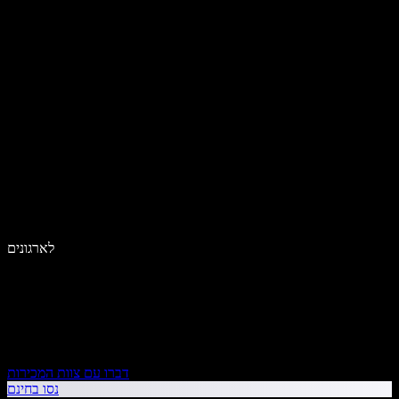
לארגונים
דברו עם צוות המכירות
נסו בחינם