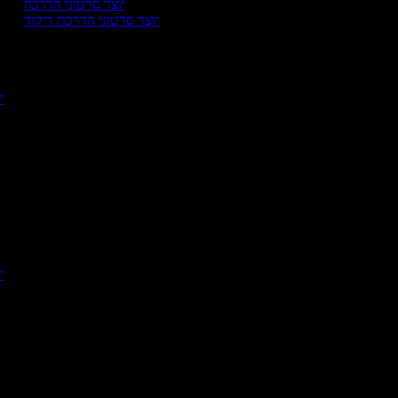
יוצר סרטוני הדרכה
יוצר סרטוני הדרכת ריקוד
י
יו
י
יו
י