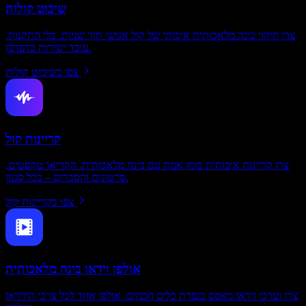
שיבוט קולות
צרו חיקוי בינה מלאכותית איכותי של קול אנושי תוך שניות. בלי התקנות.
עובד ישירות בדפדפן.
צפו בשיבוט קולות
קריינות קול
צרו קריינות איכותית בזמן אמת עם בינה מלאכותית. הקריאו טקסטים,
סרטונים והסברים – בכל סגנון.
צפו בקריינות קול
אולפן וידאו בינה מלאכותית
צרו וערכו וידאו מאפס בעזרת כלים חכמים. אולפן אחד לכל צרכי הווידאו