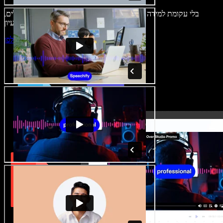
בלי עקומת למידה – הכול זמין בדפדפן. יוצרי תוכן כבר לא מוגבלים,
ויכולים להחיות כל רעיון.
התחילו ליצור באולפן