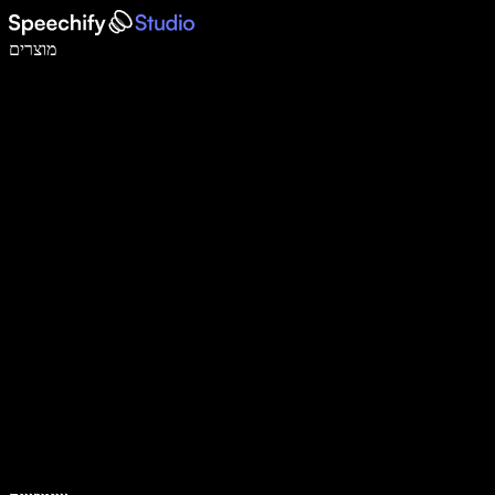
לכתוב פי 5 מהר יותר עם הכתבה קולית
מוצרים
למידע נוסף