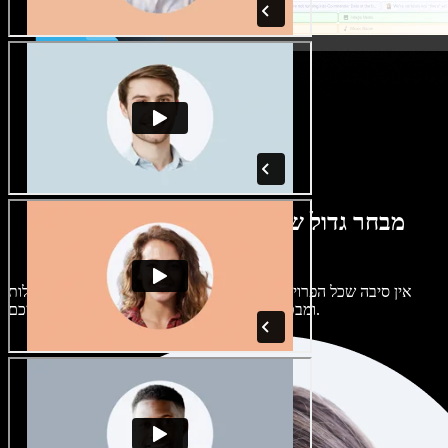
מבחר גדול של קולות נשים וגברים במגוון
מבטאים
אין סיבה שכל הפרויקטים יישמעו אותו דבר. בחרו מתוך מאות קולות
ומבטאים של בינה מלאכותית והתאימו אותם אליכם.