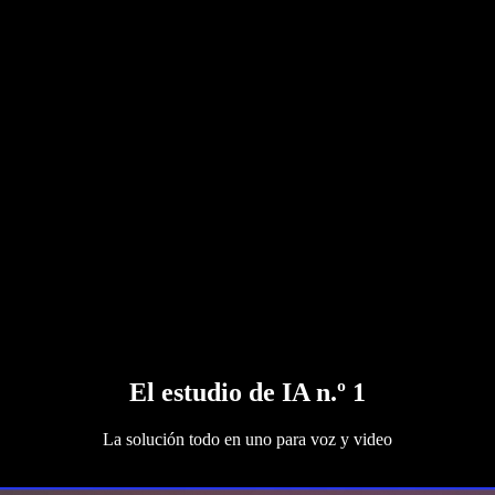
El estudio de IA n.º 1
La solución todo en uno para voz y video