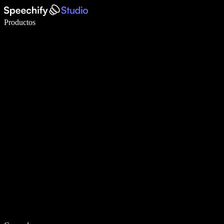
Escribe 5× más rápido con dictado por voz
Productos
Más información