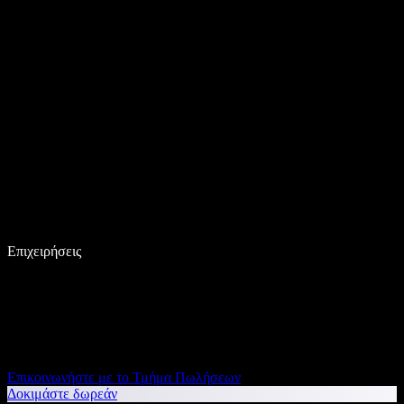
Επιχειρήσεις
Επικοινωνήστε με το Τμήμα Πωλήσεων
Δοκιμάστε δωρεάν