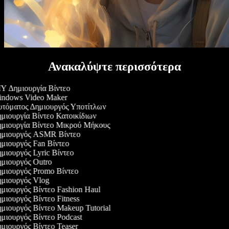
Ανακαλύψτε περισσότερα
Y Δημιουργία Βίντεο
ndows Video Maker
τόματος Δημιουργός Υποτίτλων
μιουργία Βίντεο Κατοικίδιων
μιουργία Βίντεο Μικρού Μήκους
μιουργός ASMR Βίντεο
μιουργός Fan Βίντεο
μιουργός Lyric Βίντεο
μιουργός Outro
μιουργός Promo Βίντεο
μιουργός Vlog
μιουργός Βίντεο Fashion Haul
μιουργός Βίντεο Fitness
μιουργός Βίντεο Makeup Tutorial
μιουργός Βίντεο Podcast
μιουργός Βίντεο Teaser