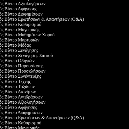
γός Βίντεο Αξιολογήσεων
γός Βίντεο Αφήγησης
γός Βίντεο Διαφημίσεων
γός Βίντεο Ερωτήσεων & Απαντήσεων (Q&A)
γός Βίντεο Καθαρισμού
γός Βίντεο Μαγειρικής
γός Βίντεο Μαθημάτων Χορού
γός Βίντεο Μαρτυριών
γός Βίντεο Μόδας
γός Βίντεο Ξενάγησης
ός Βίντεο Ξενάγησης Σπιτιού
γός Βίντεο Οδηγιών
γός Βίντεο Παρουσίασης
γός Βίντεο Προσκλήσεων
γός Βίντεο Συνέντευξης
γός Βίντεο Τέχνης
ός Βίντεο Ταξιδιών
γός Βίντεο Ακινήτων
γός Βίντεο Αντιδράσεων
γός Βίντεο Αξιολογήσεων
γός Βίντεο Αφήγησης
γός Βίντεο Διαφημίσεων
γός Βίντεο Ερωτήσεων & Απαντήσεων (Q&A)
γός Βίντεο Καθαρισμού
γός Βίντεο Μαγειρικής