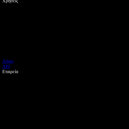
Χρήσεις
Λήψη
API
Εταιρεία