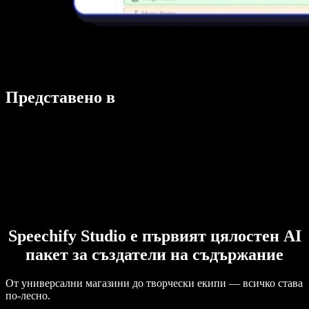
Представено в
Speechify Studio е първият цялостен AI
пакет за създатели на съдържание
От универсални магазини до творчески екипи — всичко става
по-лесно.