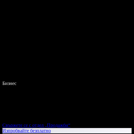
Бизнес
Свържете се с отдел „Продажби“
Изпробвайте безплатно