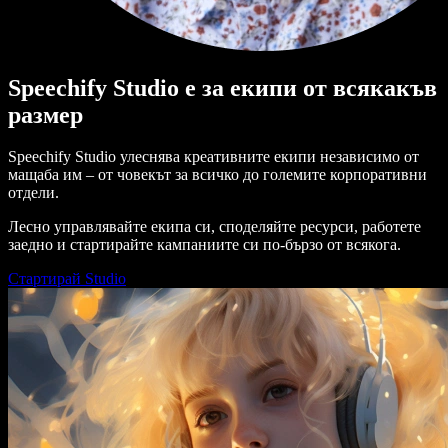
Speechify Studio е за екипи от всякакъв
размер
Speechify Studio улеснява креативните екипи независимо от
мащаба им – от човекът за всичко до големите корпоративни
отдели.
Лесно управлявайте екипа си, споделяйте ресурси, работете
заедно и стартирайте кампаниите си по-бързо от всякога.
Стартирай Studio