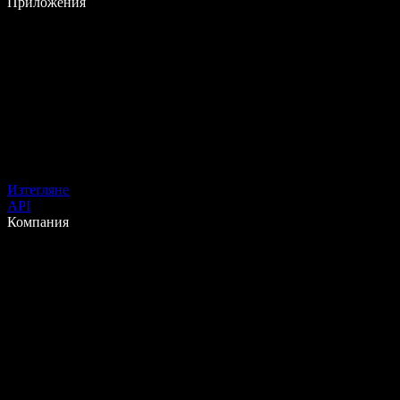
Приложения
Изтегляне
API
Компания