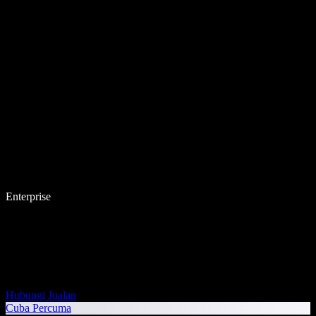
Enterprise
Hubungi Jualan
Cuba Percuma