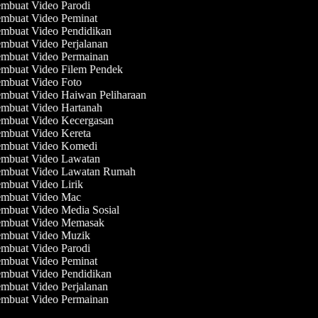
mbuat Video Parodi
mbuat Video Peminat
mbuat Video Pendidikan
mbuat Video Perjalanan
mbuat Video Permainan
mbuat Video Filem Pendek
mbuat Video Foto
mbuat Video Haiwan Peliharaan
mbuat Video Hartanah
mbuat Video Kecergasan
mbuat Video Kereta
mbuat Video Komedi
mbuat Video Lawatan
mbuat Video Lawatan Rumah
mbuat Video Lirik
mbuat Video Mac
mbuat Video Media Sosial
mbuat Video Memasak
mbuat Video Muzik
mbuat Video Parodi
mbuat Video Peminat
mbuat Video Pendidikan
mbuat Video Perjalanan
mbuat Video Permainan