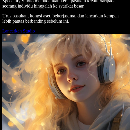
Speechify Studio memudahkan kerja pasukan kreatif daripada
seorang individu hinggalah ke syarikat besar.
Urus pasukan, kongsi aset, bekerjasama, dan lancarkan kempen
lebih pantas berbanding sebelum ini.
Lancarkan Studio