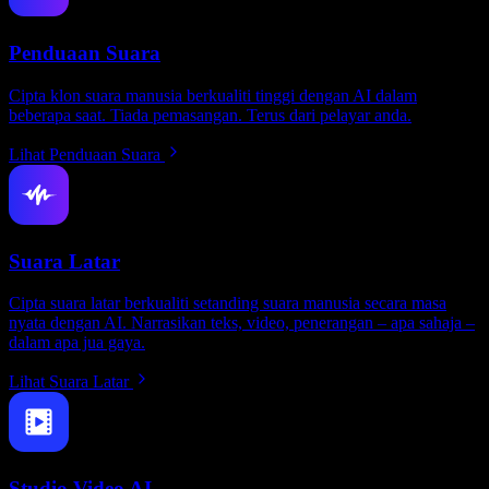
Penduaan Suara
Cipta klon suara manusia berkualiti tinggi dengan AI dalam
beberapa saat. Tiada pemasangan. Terus dari pelayar anda.
Lihat Penduaan Suara
Suara Latar
Cipta suara latar berkualiti setanding suara manusia secara masa
nyata dengan AI. Narrasikan teks, video, penerangan – apa sahaja –
dalam apa jua gaya.
Lihat Suara Latar
Studio Video AI