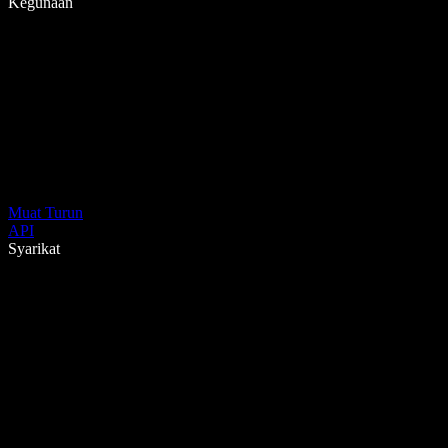
Kegunaan
Muat Turun
API
Syarikat