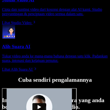
Cipta dan sunting video dari kosong dengan alat AI kami. Studio
penyuntingan & penciptaan video semua dalam satu.
Lihat Studio Video
Alih Suara AI
Tukar video anda ke mana-mana bahasa dengan satu klik. Padankan
suara, intonasi dan kelajuan penutur.
Lihat Alih Suara AI
Cuba sendiri pengalamannya
Ini hanya sebahagian perkara yang anda
boleh buat di Speechify Studio.