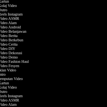
 Kartun
Kolaj Video
 Outro
Reels Instagram
 Video ASMR
 Video Alam
 Video Android
 Video Belanjawan
Video Berita
 Video Berkebun
Video Cerita
 Video DIY
Video Dekorasi
 Video Demo
Video Fashion Haul
 Video Fesyen
Iklan Video
Intro
 Jemputan Video
 Kartun
Kolaj Video
 Outro
Reels Instagram
 Video ASMR
 Video Alam