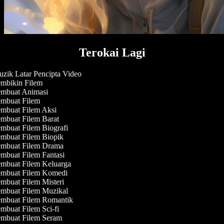
Terokai Lagi
zik Latar Pencipta Video
mbikin Filem
mbuat Animasi
mbuat Filem
mbuat Filem Aksi
mbuat Filem Barat
mbuat Filem Biografi
mbuat Filem Biopik
mbuat Filem Drama
mbuat Filem Fantasi
mbuat Filem Keluarga
mbuat Filem Komedi
mbuat Filem Misteri
mbuat Filem Muzikal
mbuat Filem Romantik
mbuat Filem Sci-fi
mbuat Filem Seram