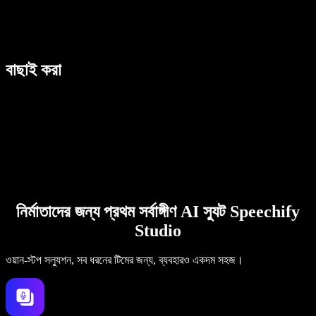
বাছাই করা
নির্মাতাদের জন্য প্রথম সর্বাঙ্গীণ AI স্যুট Speechify
Studio
ওয়ান-স্টপ সল্যুশন, সব ধরনের টিমের জন্য, ব্যবহারও একদম সহজ।