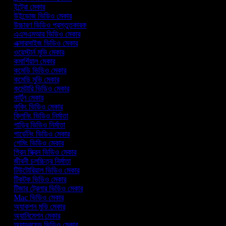
ইন্ট্রো মেকার
উইন্ডোজ ভিডিও মেকার
উচ্চারণ ভিডিও প্রস্তুতকারক
এএসএমআর ভিডিও মেকার
এক্সারসাইজ ভিডিও মেকার
ওয়েস্টার্ন মুভি মেকার
কমার্শিয়াল মেকার
কমেডি ভিডিও মেকার
কমেডি মুভি মেকার
কমেন্টারি ভিডিও মেকার
কার্টুন মেকার
কুকিং ভিডিও মেকার
ক্লিনিং ভিডিও নির্মাতা
গাড়ির ভিডিও নির্মাতা
গার্ডেনিং ভিডিও মেকার
গেমিং ভিডিও মেকার
গ্রিন স্ক্রিন ভিডিও মেকার
জীবনী চলচ্চিত্র নির্মাতা
টিউটোরিয়াল ভিডিও মেকার
টিকটক ভিডিও মেকার
টিজার ট্রেলার ভিডিও মেকার
Mac ভিডিও মেকার
অ্যাকশন মুভি মেকার
অ্যানিমেশন মেকার
অ্যান্ড্রয়েড ভিডিও মেকার