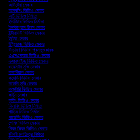
আউট্রো মেকার
আনবক্সিং ভিডিও মেকার
আর্ট ভিডিও নির্মাতা
ইউটিউব ভিডিও নির্মাতা
ইনস্টাগ্রাম রিলস মেকার
ইন্টারভিউ ভিডিও মেকার
ইন্ট্রো মেকার
উইন্ডোজ ভিডিও মেকার
উচ্চারণ ভিডিও প্রস্তুতকারক
এএসএমআর ভিডিও মেকার
এক্সারসাইজ ভিডিও মেকার
ওয়েস্টার্ন মুভি মেকার
কমার্শিয়াল মেকার
কমেডি ভিডিও মেকার
কমেডি মুভি মেকার
কমেন্টারি ভিডিও মেকার
কার্টুন মেকার
কুকিং ভিডিও মেকার
ক্লিনিং ভিডিও নির্মাতা
গাড়ির ভিডিও নির্মাতা
গার্ডেনিং ভিডিও মেকার
গেমিং ভিডিও মেকার
গ্রিন স্ক্রিন ভিডিও মেকার
জীবনী চলচ্চিত্র নির্মাতা
টিউটোরিয়াল ভিডিও মেকার