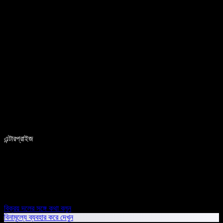
এন্টারপ্রাইজ
বিক্রয় দলের সঙ্গে কথা বলুন
বিনামূল্যে ব্যবহার করে দেখুন