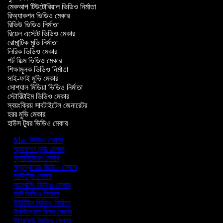
মেকআপ টিউটোরিয়াল ভিডিও নির্মাতা
রিঅ্যাকশন ভিডিও মেকার
রিভিউ ভিডিও নির্মাতা
রিয়েল এস্টেট ভিডিও মেকার
রোমান্টিক মুভি নির্মাতা
লিরিক ভিডিও মেকার
শর্ট ফিল্ম ভিডিও মেকার
শিক্ষামূলক ভিডিও নির্মাতা
সাই-ফাই মুভি মেকার
সোশ্যাল মিডিয়া ভিডিও নির্মাতা
স্টোরিটাইম ভিডিও মেকার
স্বয়ংক্রিয় সাবটাইটেল জেনারেটর
হরর মুভি মেকার
হাউস ট্যুর ভিডিও মেকার
Mac ভিডিও মেকার
অ্যাকশন মুভি মেকার
অ্যানিমেশন মেকার
অ্যান্ড্রয়েড ভিডিও মেকার
আউট্রো মেকার
আনবক্সিং ভিডিও মেকার
আর্ট ভিডিও নির্মাতা
ইউটিউব ভিডিও নির্মাতা
ইনস্টাগ্রাম রিলস মেকার
ইন্টারভিউ ভিডিও মেকার