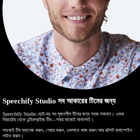
Speechify Studio সব আকারের টিমের জন্য
Speechify Studio ছোট-বড় সব সৃজনশীল টিমের জন্য সহজ সমাধান। একক
ক্রিয়েটর থেকে এন্টারপ্রাইজ টিম—সবার কাজেই মানানসই।
সহজেই টিম ম্যানেজ করুন, শেয়ার করুন, একসাথে কাজ করুন আর ঝটপট ক্যাম্পেইন
লাইভ করুন।