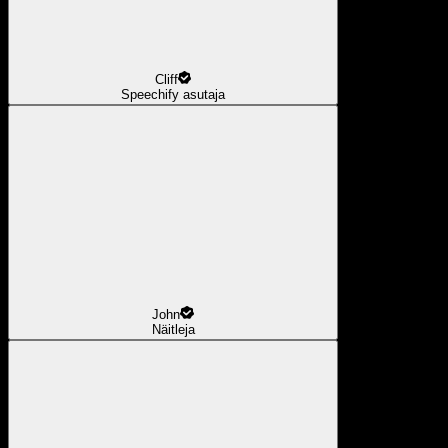
Cliff
Speechify asutaja
John
Näitleja