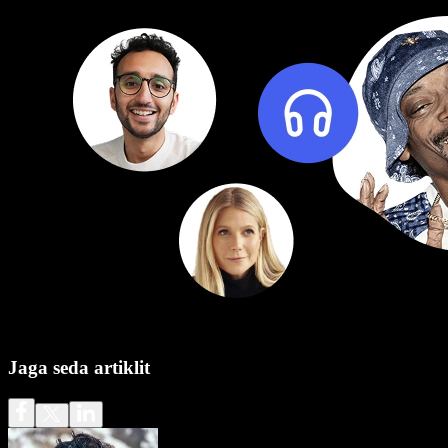
Jaga seda artiklit