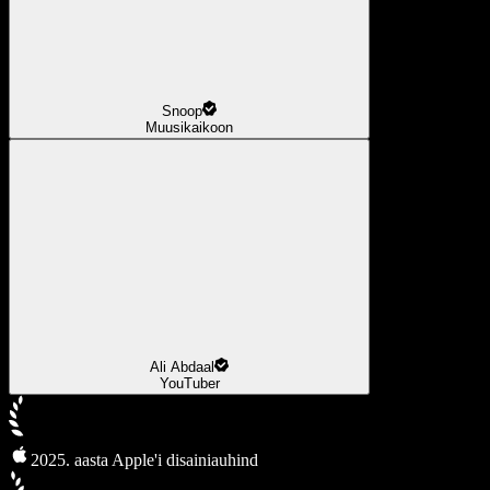
Snoop
Muusikaikoon
Ali Abdaal
YouTuber
2025. aasta Apple'i disainiauhind