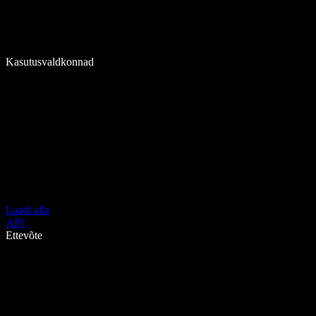
Kasutusvaldkonnad
Laadi alla
API
Ettevõte