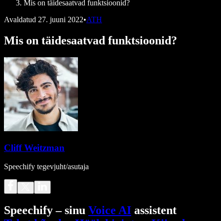
Mis on täidesaatvad funktsioonid?
Avaldatud
27. juuni 2022
•
ATH
Mis on täidesaatvad funktsioonid?
Cliff Weitzman
Speechify tegevjuht/asutaja
Speechify – sinu
Voice AI
assistent