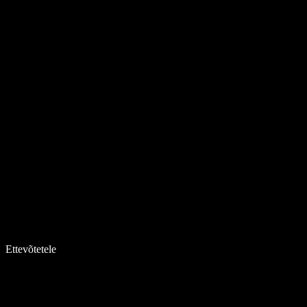
Ettevõtetele