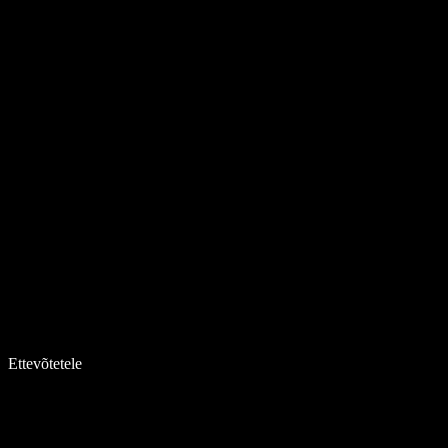
Ettevõtetele