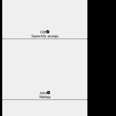
Cliff
Speechify asutaja
John
Näitleja