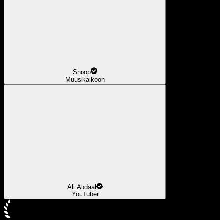
Snoop
Muusikaikoon
Ali Abdaal
YouTuber