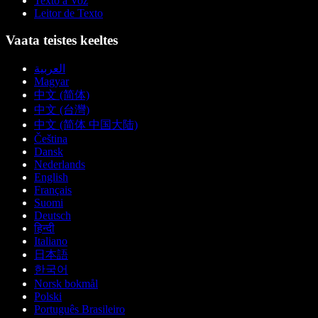
Texto a Voz
Leitor de Texto
Vaata teistes keeltes
العربية
Magyar
中文 (简体)
中文 (台灣)
中文 (简体 中国大陆)
Čeština
Dansk
Nederlands
English
Français
Suomi
Deutsch
हिन्दी
Italiano
日本語
한국어
Norsk bokmål
Polski
Português Brasileiro