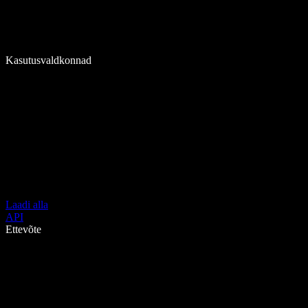
Kasutusvaldkonnad
Laadi alla
API
Ettevõte