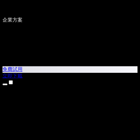
企業方案
免費試用
立即下載
產品
文字轉語音
iPhone 和 iPad App
Android App