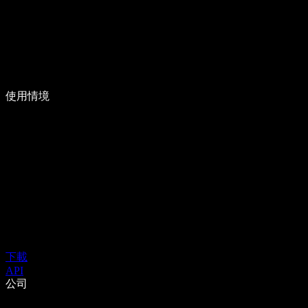
使用情境
下載
API
公司