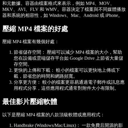
和元數據。容器由檔案格式來表示，例如 MP4、MOV、
MKV、AVI、FLV 和 WMV。容器決定了檔案與不同媒體播放
器和系統的相容性，如 Windows、Mac、Android 或 iPhone。
壓縮 MP4 檔案的好處
壓縮 MP4 檔案有幾個好處：
節省儲存空間：
壓縮可以減少 MP4 檔案的大小，幫助
您在設備或雲端儲存平台如 Google Drive 上節省大量儲
存空間。
更快的上傳和下載：
較小的檔案可以更快地上傳或下
載，節省您的時間和網路頻寬。
分享更方便：
較小的檔案更容易通過電子郵件或訊息應
用程式分享，這些應用程式通常對附件大小有限制。
最佳影片壓縮軟體
以下是壓縮 MP4 檔案的八款頂級軟體或應用程式：
Handbrake (Windows/Mac/Linux)：
一款免費且開源的影