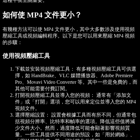
這種平衡至關重要。
如何使 MP4 文件更小？
有幾種方法可以使 MP4 文件更小，其中大多數涉及使用視頻
壓縮工具或視頻編輯程序。以下是您可以用來壓縮 MP4 視頻
的步驟：
使用視頻壓縮工具
下載並安裝視頻壓縮工具：
有多種視頻壓縮工具可供選
擇，如 HandBrake、VLC 媒體播放器、Adobe Premiere
Pro、Movavi Video Converter 等。其中一些是免費的，而
其他可能需要付費訂閱。
打開視頻壓縮工具並導入您的視頻：
通常有「添加文
件」或「打開」選項，您可以用來定位並導入您的 MP4
視頻文件。
選擇壓縮設置：
設置會根據工具而有所不同，但通常包
括視頻分辨率、比特率和幀率的選項。降低這些值將減
少文件大小。然而，過度降低可能會顯著影響視頻質
量。一些工具提供不同用途的預設，如「用於網絡」、