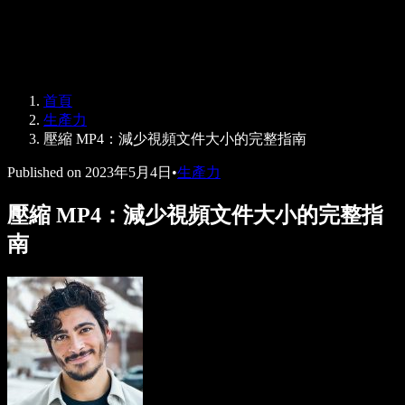
Speechify 企業與教育版
Speechify 就業支援方案
Speechify DSA 支援
SIMBA 語音代理
首頁
Speechify 開發者專區
生產力
壓縮 MP4：減少視頻文件大小的完整指南
Published on
2023年5月4日
•
生產力
壓縮 MP4：減少視頻文件大小的完整指
南