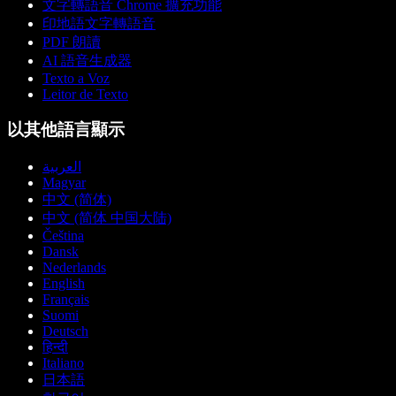
文字轉語音 Chrome 擴充功能
印地語文字轉語音
PDF 朗讀
AI 語音生成器
Texto a Voz
Leitor de Texto
以其他語言顯示
العربية
Magyar
中文 (简体)
中文 (简体 中国大陆)
Čeština
Dansk
Nederlands
English
Français
Suomi
Deutsch
हिन्दी
Italiano
日本語