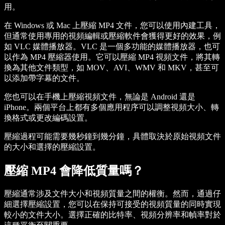
用。
在 Windows 或 Mac 上壓縮 MP4 文件，您可以使用內建工具，
但通常使用專用的視頻編輯或壓縮軟件會獲得更好的效果，例
如 VLC 媒體播放器。VLC 是一個多功能的媒體播放器，也可
以作為 MP4 壓縮器使用。它可以壓縮 MP4 視頻文件，將其轉
換為其他文件類型，如 MOV、AVI、WMV 和 MKV，甚至可
以添加帶字幕的文件。
您也可以在手機上壓縮視頻文件，無論是 Android 還是
iPhone。兩個平台上都有多個應用程序可以調整視頻大小、轉
換格式或更改編碼設置。
壓縮過程可能需要幾秒鐘到幾分鐘，具體取決於原始視頻文件
的大小和選擇的壓縮設置。
壓縮 MP4 會降低質量嗎？
壓縮通常涉及文件大小和視頻質量之間的權衡。然而，通過仔
細選擇壓縮設置，您可以在保持可接受的視頻質量的同時實現
較小的文件大小。選擇正確的比特率、視頻分辨率和幀率對於