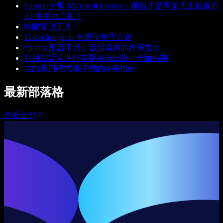
Speechify 與 Microsoft Copilot：哪個才是專業人士首選的
AI 生產力工具？
時間管理工具
Voicechanger.io 的最佳替代方案
Spotify 配音工具：音頻卓越的終極指南
利用AI語音進行有聲書自出版：全面指南
自由應用程式和評價的終極指南
最新部落格
查看全部