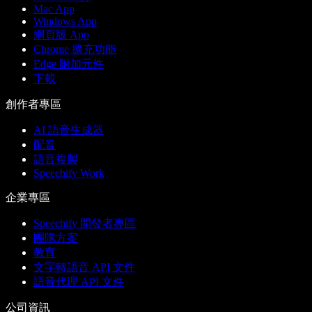
Mac App
Windows App
網頁版 App
Chrome 擴充功能
Edge 附加元件
下載
創作者專區
AI 語音生成器
配音
語音複製
Speechify Work
企業專區
Speechify 開發者專區
團隊方案
教育
文字轉語音 API 文件
語音代理 API 文件
公司資訊