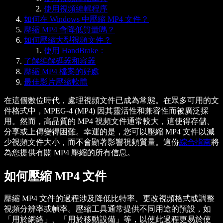
使用視頻編輯程序
如何在 Windows 中壓縮 MP4 文件？
壓縮 MP4 會降低質量嗎？
如何壓縮大型視頻文件？
使用 HandBrake：
了解編解碼器和容器
壓縮 MP4 檔案的好處
最佳影片壓縮軟體
在這個數位時代，處理視頻文件已成為常態。在眾多可用的文
件格式中，MPEG-4 (MP4) 因其靈活性和兼容性而被廣泛採
用。然而，高品質的 MP4 視頻文件通常較大，這使得存儲、
分享或上傳變得困難。幸運的是，您可以壓縮 MP4 文件以減
少視頻文件大小，而不會顯著影響視頻質量。這份
綜合指南
將
為您提供有關 MP4 壓縮的所有信息。
如何壓縮 MP4 文件
壓縮 MP4 文件的過程涉及降低比特率、更改視頻格式或調整
視頻分辨率或幀率。壓縮工具通常提供不同用途的預設，如
「用於網絡」、「用於移動設備」等，以使此過程更易於使