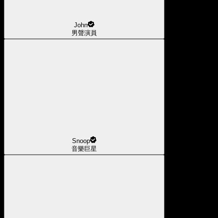
John
男聲演員
Snoop
音樂巨星