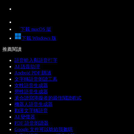
下載 macOS 版
下載 Windows 版
推薦閱讀
語音輸入與語音打字
AI 語音助理
Android PDF 朗讀
文字轉語音朗讀工具
女性語音生成器
男性語音生成器
適合讀寫障礙者的最佳閱讀程式
機器人語音生成器
動漫文字轉語音
AI 變聲器
PDF 語音朗讀器
Google 文件可以唸給我聽嗎