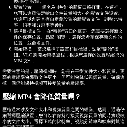
換/保存”按鈕。
配置設置：
一個名為“轉換”的新窗口將打開。在這裡，
您可以選擇決定輸出文件質量和大小的配置文件設置。
您還可以創建具有自定義設置的新配置文件，調整比特
率、幀率和分辨率等參數。
選擇目標文件：
在“轉換”窗口的底部，您需要選擇新文
件的保存位置。點擊“瀏覽”，選擇您希望保存新文件的
位置，並命名文件。
開始轉換：
當您選擇了設置和目標後，點擊“開始”按
鈕。VLC 將開始轉換過程，根據您選擇的設置壓縮您的
MP4 文件。
需要注意的是，壓縮視頻時，您是在平衡文件大小和質量。更
高的壓縮率會導致文件更小，但可能會降低視頻質量。確保選
擇一個仍能保持視頻可接受質量的壓縮率。
壓縮 MP4 會降低質量嗎？
壓縮通常涉及文件大小和視頻質量之間的權衡。然而，通過仔
細選擇壓縮設置，您可以在保持可接受視頻質量的同時實現較
小的文件大小。選擇正確的比特率、視頻分辨率和幀率對於這