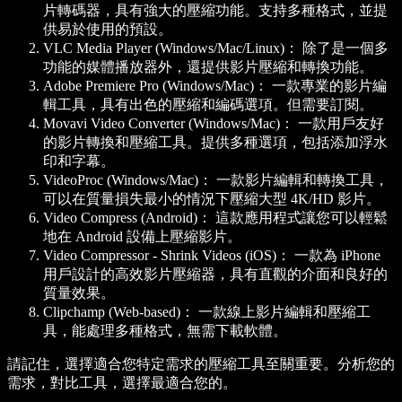
片轉碼器，具有強大的壓縮功能。支持多種格式，並提
供易於使用的預設。
VLC Media Player (Windows/Mac/Linux)：
除了是一個多
功能的媒體播放器外，還提供影片壓縮和轉換功能。
Adobe Premiere Pro (Windows/Mac)：
一款專業的影片編
輯工具，具有出色的壓縮和編碼選項。但需要訂閱。
Movavi Video Converter (Windows/Mac)：
一款用戶友好
的影片轉換和壓縮工具。提供多種選項，包括添加浮水
印和字幕。
VideoProc (Windows/Mac)：
一款影片編輯和轉換工具，
可以在質量損失最小的情況下壓縮大型 4K/HD 影片。
Video Compress (Android)：
這款應用程式讓您可以輕鬆
地在 Android 設備上壓縮影片。
Video Compressor - Shrink Videos (iOS)：
一款為 iPhone
用戶設計的高效影片壓縮器，具有直觀的介面和良好的
質量效果。
Clipchamp (Web-based)：
一款線上影片編輯和壓縮工
具，能處理多種格式，無需下載軟體。
請記住，選擇適合您特定需求的壓縮工具至關重要。分析您的
需求，對比工具，選擇最適合您的。