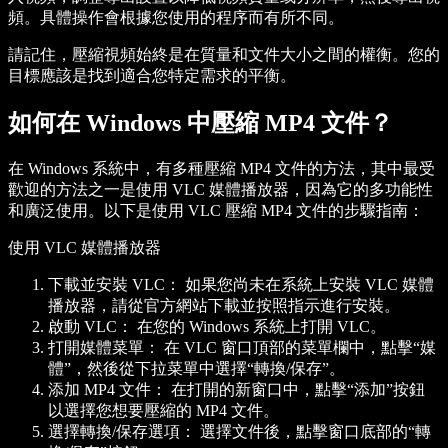
頻。具體操作會根據您使用的程序而有所不同。
請記住，壓縮視頻始終是在質量和文件大小之間的權衡。您的
目標應該是找到適合您特定需求的平衡。
如何在 Windows 中壓縮 MP4 文件？
在 Windows 系統中，有多種壓縮 MP4 文件的方法，其中最受
歡迎的方法之一是使用 VLC 媒體播放器，因為它的多功能性
和廣泛使用。以下是使用 VLC 壓縮 MP4 文件的步驟指南：
使用 VLC 媒體播放器
下載並安裝 VLC：
如果您尚未在系統上安裝 VLC 媒體
播放器，請從官方網站下載並按照指示進行安裝。
啟動 VLC：
在您的 Windows 系統上打開 VLC。
打開媒體菜單：
在 VLC 窗口頂部的菜單欄中，點擊“媒
體”，然後從下拉菜單中選擇“轉換/保存”。
添加 MP4 文件：
在打開的新窗口中，點擊“添加”按鈕
以選擇您想要壓縮的 MP4 文件。
選擇轉換/保存選項：
選擇文件後，點擊窗口底部的“轉