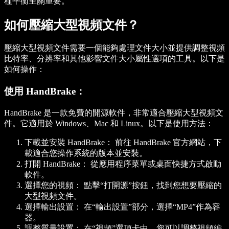
種平衡至關重要。
如何壓縮大型視頻文件？
壓縮大型視頻文件需要一個能夠處理文件大小並提供調整視頻
比特率、分辨率和其他影響文件大小屬性選項的工具。以下是
如何操作：
使用 HandBrake：
HandBrake 是一款免費的開源軟件，非常適合壓縮大型視頻文
件。它適用於 Windows、Mac 和 Linux。以下是使用方法：
下載並安裝 HandBrake：
前往 HandBrake 官方網站，下
載適合您操作系統的版本並安裝。
打開 HandBrake：
從應用程序菜單或桌面快捷方式啟動
軟件。
選擇您的視頻：
點擊“打開源”按鈕，找到您想要壓縮的
大型視頻文件。
選擇輸出設置：
在“輸出設置”部分，選擇“MP4”作為容
器。
調整質量設置：
在“視頻”選項卡中，您可以調整視頻編