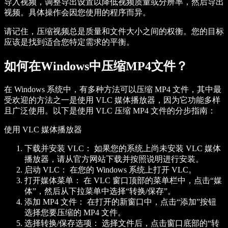
导入视频，调整导出设置以降低视频质量或分辨率，然后导出
视频。具体操作会因您使用的程序而异。
请记住，压缩视频总是质量和文件大小之间的权衡。您的目标
应该是找到适合您特定需求的平衡。
如何在Windows中压缩MP4文件？
在 Windows 系统中，有多种方法可以压缩 MP4 文件，其中最
受欢迎的方法之一是使用 VLC 媒体播放器，因为它功能多样
且广泛使用。以下是使用 VLC 压缩 MP4 文件的分步指南：
使用 VLC 媒体播放器
下载并安装 VLC：
如果您的系统上尚未安装 VLC 媒体
播放器，请从官方网站下载并按照说明进行安装。
启动 VLC：
在您的 Windows 系统上打开 VLC。
打开媒体菜单：
在 VLC 窗口顶部的菜单栏中，点击“媒
体”，然后从下拉菜单中选择“转换/保存”。
添加 MP4 文件：
在打开的新窗口中，点击“添加”按钮
选择您要压缩的 MP4 文件。
选择转换/保存选项：
选择文件后，点击窗口底部的“转