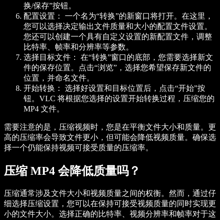
换/保存”按钮。
配置设置：
一个名为“转换”的新窗口将打开。在这里，
您可以选择决定输出文件质量和大小的配置文件设置。
您还可以创建一个具有自定义设置的新配置文件，调整
比特率、帧率和分辨率等参数。
选择目标文件：
在“转换”窗口的底部，您需要选择新文
件的保存位置。点击“浏览”，选择您希望保存新文件的
位置，并命名文件。
开始转换：
选择好设置和目标位置后，点击“开始”按
钮。VLC 将根据您选择的设置开始转换过程，压缩您的
MP4 文件。
需要注意的是，压缩视频时，您是在平衡文件大小和质量。更
高的压缩率会导致文件更小，但可能会降低视频质量。确保选
择一个仍能保持视频可接受质量的压缩率。
压缩 MP4 会降低质量吗？
压缩通常涉及文件大小和视频质量之间的权衡。然而，通过仔
细选择压缩设置，您可以在保持可接受视频质量的同时实现更
小的文件大小。选择正确的比特率、视频分辨率和帧率对于这