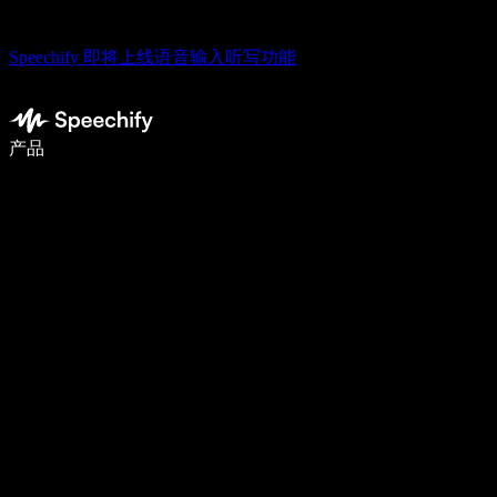
Speechify 即将上线语音输入听写功能
使用语音输入，写作速度提升 5 倍
产品
了解更多