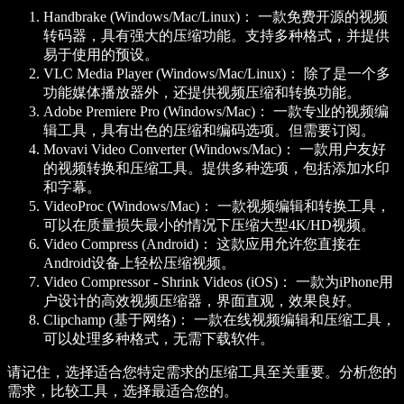
Handbrake (Windows/Mac/Linux)：
一款免费开源的视频
转码器，具有强大的压缩功能。支持多种格式，并提供
易于使用的预设。
VLC Media Player (Windows/Mac/Linux)：
除了是一个多
功能媒体播放器外，还提供视频压缩和转换功能。
Adobe Premiere Pro (Windows/Mac)：
一款专业的视频编
辑工具，具有出色的压缩和编码选项。但需要订阅。
Movavi Video Converter (Windows/Mac)：
一款用户友好
的视频转换和压缩工具。提供多种选项，包括添加水印
和字幕。
VideoProc (Windows/Mac)：
一款视频编辑和转换工具，
可以在质量损失最小的情况下压缩大型4K/HD视频。
Video Compress (Android)：
这款应用允许您直接在
Android设备上轻松压缩视频。
Video Compressor - Shrink Videos (iOS)：
一款为iPhone用
户设计的高效视频压缩器，界面直观，效果良好。
Clipchamp (基于网络)：
一款在线视频编辑和压缩工具，
可以处理多种格式，无需下载软件。
请记住，选择适合您特定需求的压缩工具至关重要。分析您的
需求，比较工具，选择最适合您的。