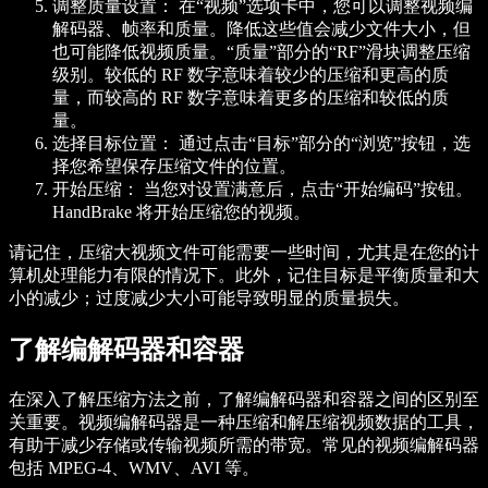
调整质量设置：
在“视频”选项卡中，您可以调整视频编
解码器、帧率和质量。降低这些值会减少文件大小，但
也可能降低视频质量。“质量”部分的“RF”滑块调整压缩
级别。较低的 RF 数字意味着较少的压缩和更高的质
量，而较高的 RF 数字意味着更多的压缩和较低的质
量。
选择目标位置：
通过点击“目标”部分的“浏览”按钮，选
择您希望保存压缩文件的位置。
开始压缩：
当您对设置满意后，点击“开始编码”按钮。
HandBrake 将开始压缩您的视频。
请记住，压缩大视频文件可能需要一些时间，尤其是在您的计
算机处理能力有限的情况下。此外，记住目标是平衡质量和大
小的减少；过度减少大小可能导致明显的质量损失。
了解编解码器和容器
在深入了解压缩方法之前，了解编解码器和容器之间的区别至
关重要。视频编解码器是一种压缩和解压缩视频数据的工具，
有助于减少存储或传输视频所需的带宽。常见的视频编解码器
包括 MPEG-4、WMV、AVI 等。