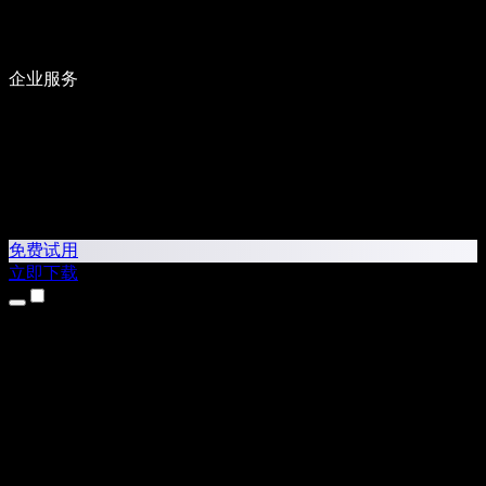
企业服务
免费试用
立即下载
产品
文字转语音
iPhone 和 iPad 应用