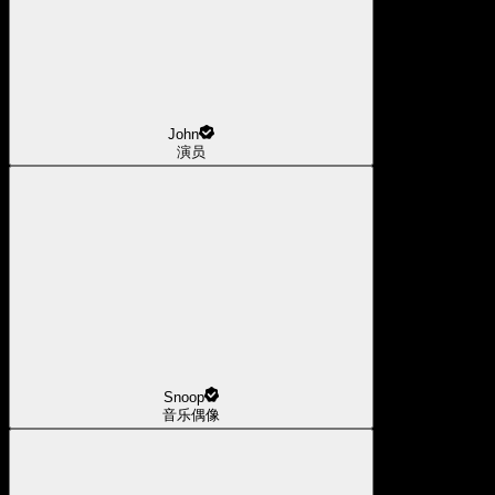
John
演员
Snoop
音乐偶像