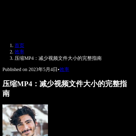
Speechify 企业版与教育版
Speechify 无障碍工作支持
Speechify DSA 支持
SIMBA 语音助手
首页
Speechify 开发者服务
效率
压缩MP4：减少视频文件大小的完整指南
Published on
2023年5月4日
•
效率
压缩MP4：减少视频文件大小的完整指
南