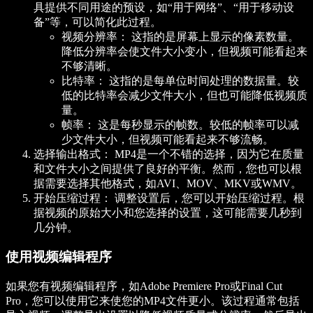
具提供不同用途的预设，如“用于网络”、“用于移动设
备”等，可以简化此过程。
视频分辨率：
这指的是屏幕上显示的像素数量。
降低分辨率会使文件大小变小，但视频可能看起来
不够清晰。
比特率：
这指的是每单位时间处理的数据量。较
低的比特率会减少文件大小，但也可能降低视频质
量。
帧率：
这是每秒显示的帧数。较低的帧率可以减
少文件大小，但视频可能看起来不够流畅。
选择输出格式：
MP4是一个不错的选择，因为它在质量
和文件大小之间提供了良好的平衡。然而，您也可以根
据需要选择其他格式，如AVI、MOV、MKV或WMV。
开始压缩过程：
调整设置后，您可以开始压缩过程。根
据视频的原始大小和您选择的设置，这可能需要几秒到
几分钟。
使用视频编辑程序
如果您有视频编辑程序，如Adobe Premiere Pro或Final Cut
Pro，您可以使用它来使您的MP4文件更小。该过程通常包括