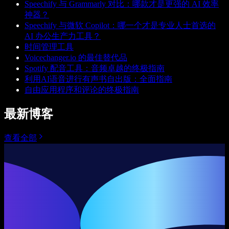
Speechify 与 Grammarly 对比：哪款才是更强的 AI 效率
神器？
Speechify 与微软 Copilot：哪一个才是专业人士首选的
AI 办公生产力工具？
时间管理工具
Voicechanger.io 的最佳替代品
Spotify 配音工具：音频卓越的终极指南
利用AI语音进行有声书自出版：全面指南
自由应用程序和评论的终极指南
最新博客
查看全部