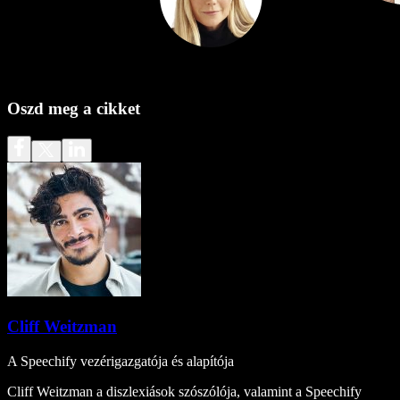
Oszd meg a cikket
Cliff Weitzman
A Speechify vezérigazgatója és alapítója
Cliff Weitzman a diszlexiások szószólója, valamint a Speechify