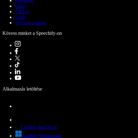
Partnerek
Súgó
Állapot
Sajtó
Arculati csomag
Kövess minket a Speechify-on
Alkalmazás letöltése
Letöltés macOS-re
Letöltés Windowsra