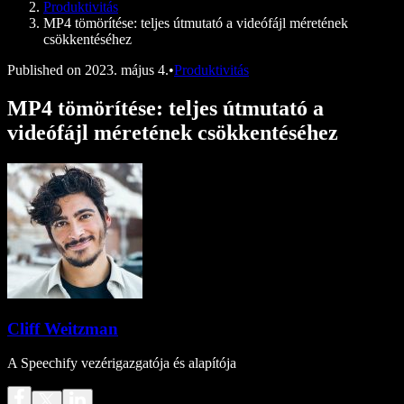
Produktivitás
MP4 tömörítése: teljes útmutató a videófájl méretének
csökkentéséhez
Published on
2023. május 4.
•
Produktivitás
MP4 tömörítése: teljes útmutató a
videófájl méretének csökkentéséhez
Cliff Weitzman
A Speechify vezérigazgatója és alapítója