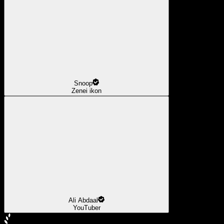
Snoop
Zenei ikon
Ali Abdaal
YouTuber