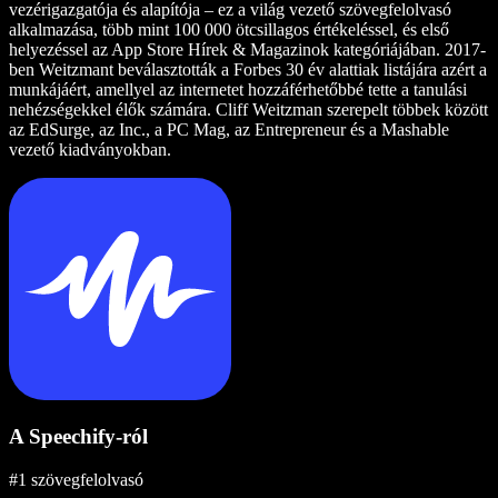
vezérigazgatója és alapítója – ez a világ vezető szövegfelolvasó
alkalmazása, több mint 100 000 ötcsillagos értékeléssel, és első
helyezéssel az App Store Hírek & Magazinok kategóriájában. 2017-
ben Weitzmant beválasztották a Forbes 30 év alattiak listájára azért a
munkájáért, amellyel az internetet hozzáférhetőbbé tette a tanulási
nehézségekkel élők számára. Cliff Weitzman szerepelt többek között
az EdSurge, az Inc., a PC Mag, az Entrepreneur és a Mashable
vezető kiadványokban.
A Speechify-ról
#1 szövegfelolvasó