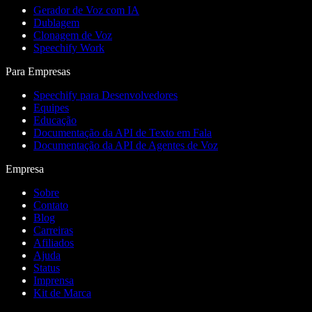
Gerador de Voz com IA
Dublagem
Clonagem de Voz
Speechify Work
Para Empresas
Speechify para Desenvolvedores
Equipes
Educação
Documentação da API de Texto em Fala
Documentação da API de Agentes de Voz
Empresa
Sobre
Contato
Blog
Carreiras
Afiliados
Ajuda
Status
Imprensa
Kit de Marca