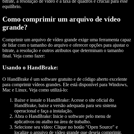
bitrate, a resolução de vídeo e a taxa de quadros é crucial para esse
equilíbrio.
Como comprimir um arquivo de vídeo
grande?
Comprimir um arquivo de vídeo grande exige uma ferramenta capaz
de lidar com o tamanho do arquivo e oferecer opções para ajustar o
bitrate, a resolução e outros atributos que determinam o tamanho
final. Veja como fazer:
Usando o HandBrake:
O HandBrake é um software gratuito e de código aberto excelente
para comprimir vídeos grandes. Ele está disponível para Windows,
Mac e Linux. Veja como utilizá-lo:
Baixe e instale o HandBrake:
Acesse o site oficial do
HandBrake, baixe a versão adequada para seu sistema
operacional e faça a instalação.
Abra o HandBrake:
Inicie o software pelo menu de
aplicativos ou atalho na área de trabalho.
Selecione seu vídeo:
Clique no botão "Open Source" e
localize o arquivo de vídeo grande que deseja comprimir.