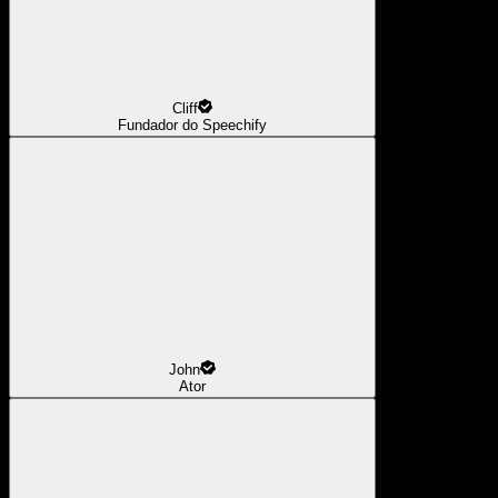
Cliff
Fundador do Speechify
John
Ator