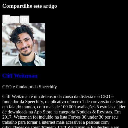
Compartilhe este artigo
Cliff Weitzman
CEO e fundador da Speechify
Cliff Weitzman é um defensor da causa da dislexia e o CEO e
fundador da Speechify, o aplicativo número 1 de conversão de texto
em fala do mundo, com mais de 100.000 avaliações 5 estrelas e líder
de downloads na App Store na categoria Notícias & Revistas. Em
2017, Weitzman foi incluído na lista Forbes 30 under 30 por seu
trabalho para tornar a internet mais acessível a pessoas com
dificuldades de aprendizagem. Cliff Weitzman já foi destaque em