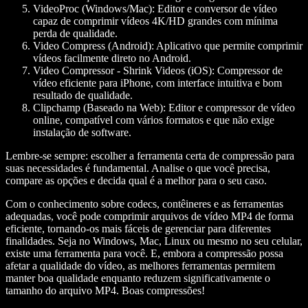
VideoProc (Windows/Mac):
Editor e conversor de vídeo
capaz de comprimir vídeos 4K/HD grandes com mínima
perda de qualidade.
Video Compress (Android):
Aplicativo que permite comprimir
vídeos facilmente direto no Android.
Video Compressor - Shrink Videos (iOS):
Compressor de
vídeo eficiente para iPhone, com interface intuitiva e bom
resultado de qualidade.
Clipchamp (Baseado na Web):
Editor e compressor de vídeo
online, compatível com vários formatos e que não exige
instalação de software.
Lembre-se sempre: escolher a ferramenta certa de compressão para
suas necessidades é fundamental. Analise o que você precisa,
compare as opções e decida qual é a melhor para o seu caso.
Com o conhecimento sobre codecs, contêineres e as ferramentas
adequadas, você pode comprimir arquivos de vídeo MP4 de forma
eficiente, tornando-os mais fáceis de gerenciar para diferentes
finalidades. Seja no Windows, Mac, Linux ou mesmo no seu celular,
existe uma ferramenta para você. E, embora a compressão possa
afetar a qualidade do vídeo, as melhores ferramentas permitem
manter boa qualidade enquanto reduzem significativamente o
tamanho do arquivo MP4. Boas compressões!