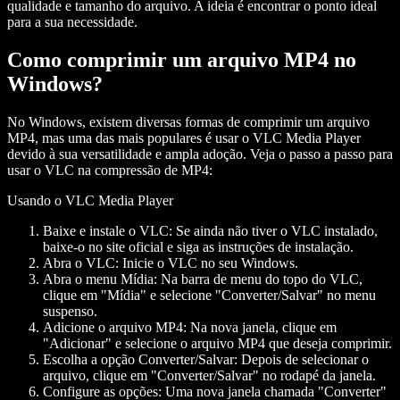
qualidade e tamanho do arquivo. A ideia é encontrar o ponto ideal
para a sua necessidade.
Como comprimir um arquivo MP4 no
Windows?
No Windows, existem diversas formas de comprimir um arquivo
MP4, mas uma das mais populares é usar o VLC Media Player
devido à sua versatilidade e ampla adoção. Veja o passo a passo para
usar o VLC na compressão de MP4:
Usando o VLC Media Player
Baixe e instale o VLC:
Se ainda não tiver o VLC instalado,
baixe-o no site oficial e siga as instruções de instalação.
Abra o VLC:
Inicie o VLC no seu Windows.
Abra o menu Mídia:
Na barra de menu do topo do VLC,
clique em "Mídia" e selecione "Converter/Salvar" no menu
suspenso.
Adicione o arquivo MP4:
Na nova janela, clique em
"Adicionar" e selecione o arquivo MP4 que deseja comprimir.
Escolha a opção Converter/Salvar:
Depois de selecionar o
arquivo, clique em "Converter/Salvar" no rodapé da janela.
Configure as opções:
Uma nova janela chamada "Converter"