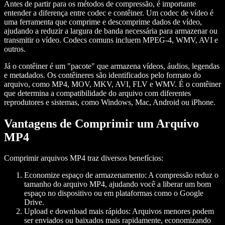
Antes de partir para os métodos de compressão, é importante
entender a diferença entre codec e contêiner. Um codec de vídeo é
uma ferramenta que comprime e descomprime dados de vídeo,
ajudando a reduzir a largura de banda necessária para armazenar ou
transmitir o vídeo. Codecs comuns incluem MPEG-4, WMV, AVI e
outros.
Já o contêiner é um "pacote" que armazena vídeos, áudios, legendas
e metadados. Os contêineres são identificados pelo formato do
arquivo, como MP4, MOV, MKV, AVI, FLV e WMV. É o contêiner
que determina a compatibilidade do arquivo com diferentes
reprodutores e sistemas, como Windows, Mac, Android ou iPhone.
Vantagens de Comprimir um Arquivo
MP4
Comprimir arquivos MP4 traz diversos benefícios:
Economize espaço de armazenamento:
A compressão reduz o
tamanho do arquivo MP4, ajudando você a liberar um bom
espaço no dispositivo ou em plataformas como o Google
Drive.
Upload e download mais rápidos:
Arquivos menores podem
ser enviados ou baixados mais rapidamente, economizando