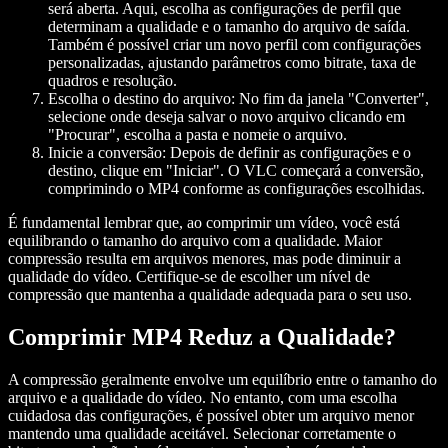
será aberta. Aqui, escolha as configurações de perfil que
determinam a qualidade e o tamanho do arquivo de saída.
Também é possível criar um novo perfil com configurações
personalizadas, ajustando parâmetros como bitrate, taxa de
quadros e resolução.
Escolha o destino do arquivo:
No fim da janela "Converter",
selecione onde deseja salvar o novo arquivo clicando em
"Procurar", escolha a pasta e nomeie o arquivo.
Inicie a conversão:
Depois de definir as configurações e o
destino, clique em "Iniciar". O VLC começará a conversão,
comprimindo o MP4 conforme as configurações escolhidas.
É fundamental lembrar que, ao comprimir um vídeo, você está
equilibrando o tamanho do arquivo com a qualidade. Maior
compressão resulta em arquivos menores, mas pode diminuir a
qualidade do vídeo. Certifique-se de escolher um nível de
compressão que mantenha a qualidade adequada para o seu uso.
Comprimir MP4 Reduz a Qualidade?
A compressão geralmente envolve um equilíbrio entre o tamanho do
arquivo e a qualidade do vídeo. No entanto, com uma escolha
cuidadosa das configurações, é possível obter um arquivo menor
mantendo uma qualidade aceitável. Selecionar corretamente o