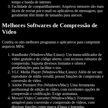
tempo e banda de internet.
Facilidade de compartilhamento:
Arquivos menores são mais
fáceis de enviar por e-mail ou aplicativos de mensagem, que
geralmente têm limite de tamanho para anexos.
Melhores Softwares de Compressão de
Vídeo
Confira os oito melhores programas e aplicativos para comprimir
arquivos MP4:
Handbrake (Windows/Mac/Linux):
Um transcodificador de
vídeo gratuito e de código aberto, com recursos robustos de
compressão. Suporta diversos formatos e oferece
predefinições para facilitar o uso.
VLC Media Player (Windows/Mac/Linux):
Além de ser um
reprodutor de mídia versátil, possui funções de compressão e
conversão de vídeo.
Adobe Premiere Pro (Windows/Mac):
Uma ferramenta
profissional de edição de vídeo, com excelentes opções de
compressão e codificação. Exige assinatura.
Movavi Video Converter (Windows/Mac):
Ferramenta
amigável para conversão e compressão de vídeos, com
diversas funções como marca d'água e legendas.