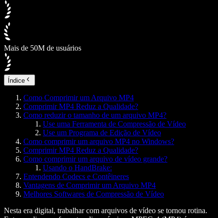
Mais de 50M de usuários
Índice
Como Comprimir um Arquivo MP4
Comprimir MP4 Reduz a Qualidade?
Como reduzir o tamanho de um arquivo MP4?
Use uma Ferramenta de Compressão de Vídeo
Use um Programa de Edição de Vídeo
Como comprimir um arquivo MP4 no Windows?
Comprimir MP4 Reduz a Qualidade?
Como comprimir um arquivo de vídeo grande?
Usando o HandBrake:
Entendendo Codecs e Contêineres
Vantagens de Comprimir um Arquivo MP4
Melhores Softwares de Compressão de Vídeo
Nesta era digital, trabalhar com arquivos de vídeo se tornou rotina.