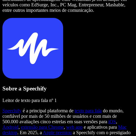
veículos como EdSurge, Inc., PC Mag, Entrepreneur, Mashable,
entre outros importantes meios de comunicação.
Sobre a Speechify
Leitor de texto para fala nº 1
Speechify
é a principal plataforma de
texto para fala
do mundo,
confiável por mais de 50 milhões de usuários e com mais de
500.000 avaliações cinco estrelas em suas versões para
iOS
,
Android
,
extensão para Chrome
,
web app
e aplicativos para
Mac
desktop
. Em 2025, a
Apple premiou
a Speechify com o prestigiado