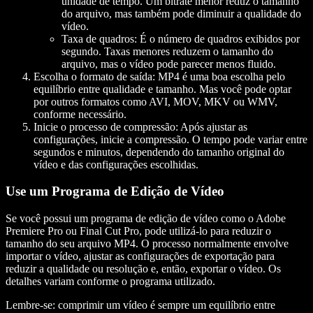
unidade de tempo. Um bitrate menor reduz o tamanho
do arquivo, mas também pode diminuir a qualidade do
vídeo.
Taxa de quadros:
É o número de quadros exibidos por
segundo. Taxas menores reduzem o tamanho do
arquivo, mas o vídeo pode parecer menos fluido.
Escolha o formato de saída:
MP4 é uma boa escolha pelo
equilíbrio entre qualidade e tamanho. Mas você pode optar
por outros formatos como AVI, MOV, MKV ou WMV,
conforme necessário.
Inicie o processo de compressão:
Após ajustar as
configurações, inicie a compressão. O tempo pode variar entre
segundos e minutos, dependendo do tamanho original do
vídeo e das configurações escolhidas.
Use um Programa de Edição de Vídeo
Se você possui um programa de edição de vídeo como o Adobe
Premiere Pro ou Final Cut Pro, pode utilizá-lo para reduzir o
tamanho do seu arquivo MP4. O processo normalmente envolve
importar o vídeo, ajustar as configurações de exportação para
reduzir a qualidade ou resolução e, então, exportar o vídeo. Os
detalhes variam conforme o programa utilizado.
Lembre-se: comprimir um vídeo é sempre um equilíbrio entre