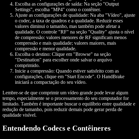
Escolha as configurações de saída:
Na seção "Output
Settings", escolha "MP4" como o contêiner.
Ajuste as configurações de qualidade:
Na aba "Vídeo", ajuste
o codec, a taxa de quadros e a qualidade. Reduzir esses
valores diminui o tamanho, mas também pode afetar a
qualidade. O controle "RF" na seção "Quality" ajusta o nível
de compressão: valores menores de RF significam menos
compressão e mais qualidade; valores maiores, mais
compressão e menor qualidade.
Escolha o destino:
Clique em "Browse" na seção
"Destination" para escolher onde salvar o arquivo
comprimido.
Inicie a compressão:
Quando estiver satisfeito com as
configurações, clique em "Start Encode". O HandBrake
iniciará a compactação do seu vídeo.
Lembre-se de que comprimir um vídeo grande pode levar algum
tempo, especialmente se o processamento do seu computador for
limitado. Também é importante buscar o equilíbrio entre qualidade e
redução de tamanho, pois reduzir demais pode gerar perda de
qualidade visível.
Entendendo Codecs e Contêineres