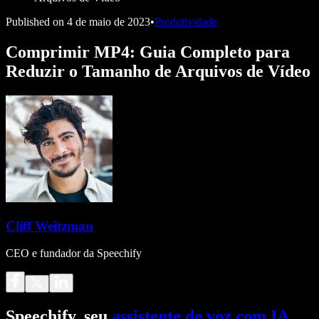
Published on
4 de maio de 2023
•
Produtividade
Comprimir MP4: Guia Completo para
Reduzir o Tamanho de Arquivos de Vídeo
Cliff Weitzman
CEO e fundador da Speechify
Speechify, seu
assistente de voz com IA