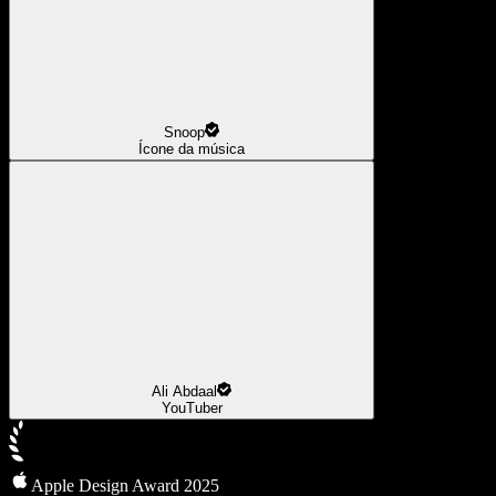
Snoop
Ícone da música
Ali Abdaal
YouTuber
Apple Design Award 2025