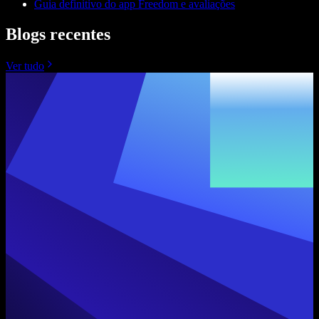
Guia definitivo do app Freedom e avaliações
Blogs recentes
Ver tudo