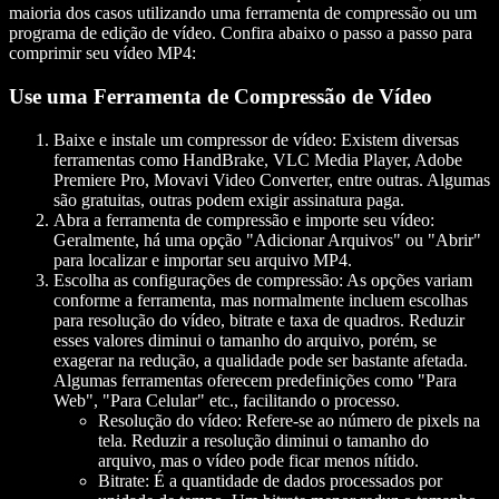
maioria dos casos utilizando uma ferramenta de compressão ou um
programa de edição de vídeo. Confira abaixo o passo a passo para
comprimir seu vídeo MP4:
Use uma Ferramenta de Compressão de Vídeo
Baixe e instale um compressor de vídeo:
Existem diversas
ferramentas como HandBrake, VLC Media Player, Adobe
Premiere Pro, Movavi Video Converter, entre outras. Algumas
são gratuitas, outras podem exigir assinatura paga.
Abra a ferramenta de compressão e importe seu vídeo:
Geralmente, há uma opção "Adicionar Arquivos" ou "Abrir"
para localizar e importar seu arquivo MP4.
Escolha as configurações de compressão:
As opções variam
conforme a ferramenta, mas normalmente incluem escolhas
para resolução do vídeo, bitrate e taxa de quadros. Reduzir
esses valores diminui o tamanho do arquivo, porém, se
exagerar na redução, a qualidade pode ser bastante afetada.
Algumas ferramentas oferecem predefinições como "Para
Web", "Para Celular" etc., facilitando o processo.
Resolução do vídeo:
Refere-se ao número de pixels na
tela. Reduzir a resolução diminui o tamanho do
arquivo, mas o vídeo pode ficar menos nítido.
Bitrate:
É a quantidade de dados processados por