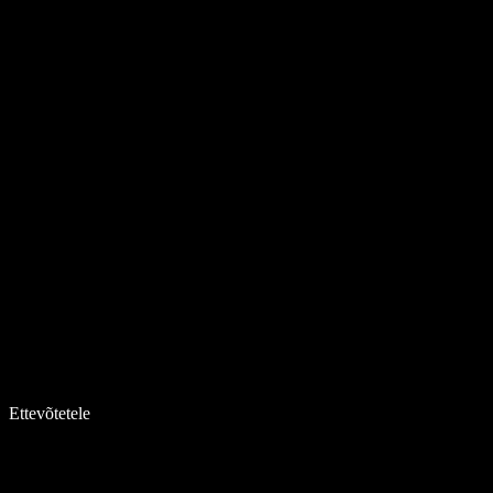
Ettevõtetele