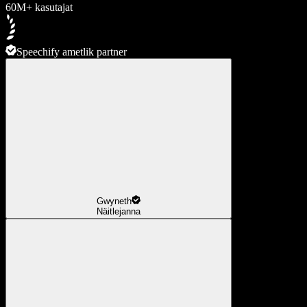
60M+ kasutajat
Speechify ametlik partner
Gwyneth
Näitlejanna