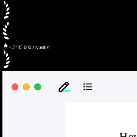
4.7
435 000 arvustust