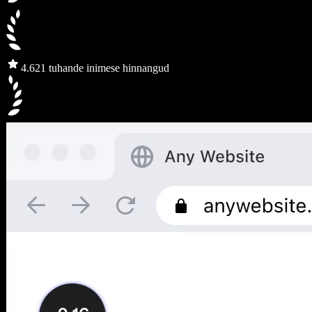
4.6
21 tuhande inimese hinnangud