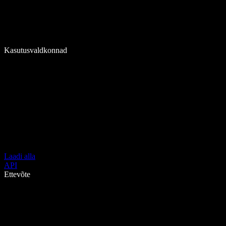
Kasutusvaldkonnad
Laadi alla
API
Ettevõte