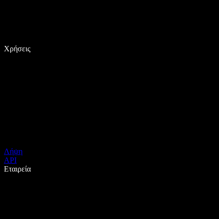
Χρήσεις
Λήψη
API
Εταιρεία