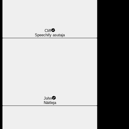
Cliff
Speechify asutaja
John
Näitleja