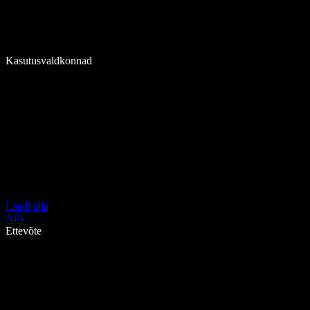
Kasutusvaldkonnad
Laadi alla
API
Ettevõte