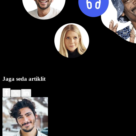
Jaga seda artiklit