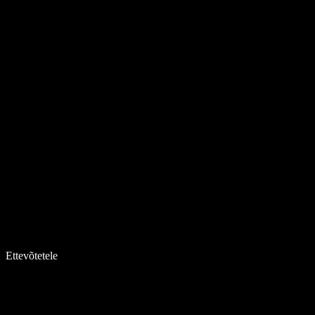
Ettevõtetele