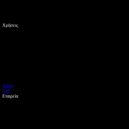
Χρήσεις
Λήψη
API
Εταιρεία