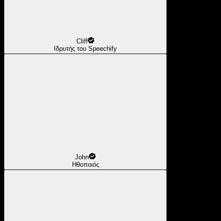
Cliff
Ιδρυτής του Speechify
John
Ηθοποιός