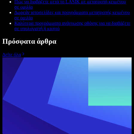
Πώς να διαβάζετε μετά το LASIK με μετατροπή κειμένου
σε ομιλία
Δωρεάν ιστοσελίδες και προγράμματα μετατροπής κειμένου
σε ομιλία
Καλύτερα προγράμματα ανάγνωσης οθόνης για να διαβάζετε
σε υπολογιστή ή κινητό
Πρόσφατα άρθρα
Δείτε όλα