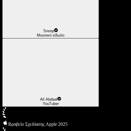
Snoop
Μουσικό είδωλο
Ali Abdaal
YouTuber
Βραβείο Σχεδίασης Apple 2025