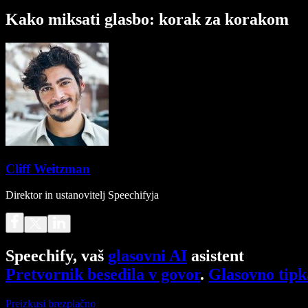
Kako miksati glasbo: korak za korakom
Cliff Weitzman
Direktor in ustanovitelj Speechifyja
Speechify, vaš
glasovni AI
asistent
Pretvornik besedila v govor
.
Glasovno tipk
Preizkusi brezplačno