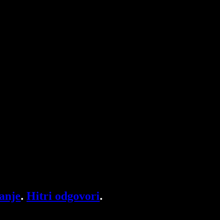
anje
.
Hitri odgovori
.